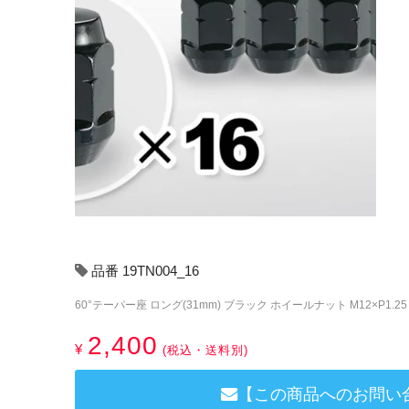
品番 19TN004_16
60°テーパー座 ロング(31mm) ブラック ホイールナット M12×P1.25 
2,400
¥
(税込・送料別)
【この商品へのお問い