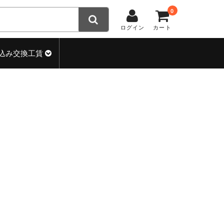
0
ログイン
カート
込み交換工賃