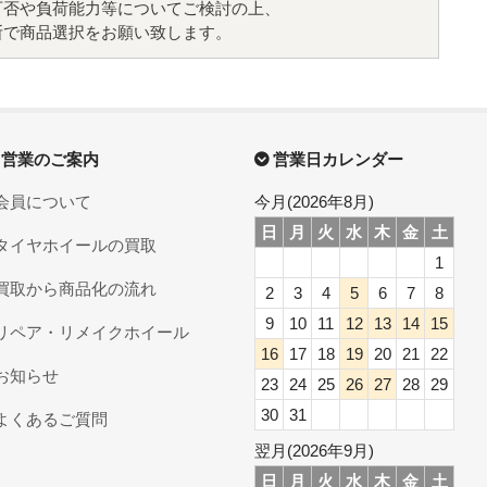
可否や負荷能力等についてご検討の上、
断で商品選択をお願い致します。
営業のご案内
営業日カレンダー
会員について
今月(2026年8月)
日
月
火
水
木
金
土
タイヤホイールの買取
1
買取から商品化の流れ
2
3
4
5
6
7
8
9
10
11
12
13
14
15
リペア・リメイクホイール
16
17
18
19
20
21
22
お知らせ
23
24
25
26
27
28
29
30
31
よくあるご質問
翌月(2026年9月)
日
月
火
水
木
金
土