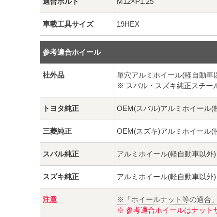
適合ボルト
M12×P1.25
車載工具サイズ
19HEX
参考適合ホイール
社外品
単穴アルミホイール(軽自動車
※ スバル・スズキ純正スチー
トヨタ純正
OEM(スバル)アルミホイール(
三菱純正
OEM(スズキ)アルミホイール(
スバル純正
アルミホイール(軽自動車以外)
スズキ純正
アルミホイール(軽自動車以外)
注意
※「ホイールナット等の適合
※ 参考適合ホイールはナット