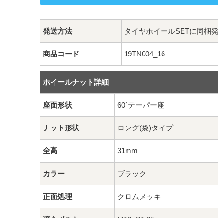
発送方法
タイヤホイールSETに同梱
商品コード
19TN004_16
ホイールナット詳細
座面形状
60°テーパー座
ナット形状
ロング(袋)タイプ
全高
31mm
カラー
ブラック
正面処理
クロムメッキ