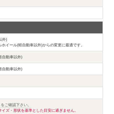
以外)
ルホイール(軽自動車以外)からの変更に最適です。
軽自動車以外)
軽自動車以外)
」をご確認下さい。
サイズ・形状を基準とした目安に過ぎません。