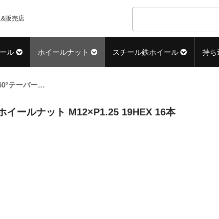
&販売店
ール
ホイールナット
スチール鉄ホイール
持ち
60°テーパー座 ロング(31mm) ブラック ホイールナット M12×P1.25 19HEX 16本
イールナット M12×P1.25 19HEX 16本