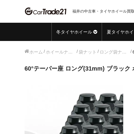
福井の中古車・タイヤホイール買取
冬タイヤホイール
夏タイヤホイ
ホーム
ホイールナット
袋ナット
ロング袋ナット
60°テーパー座 ロング(31mm) ブラック ホ