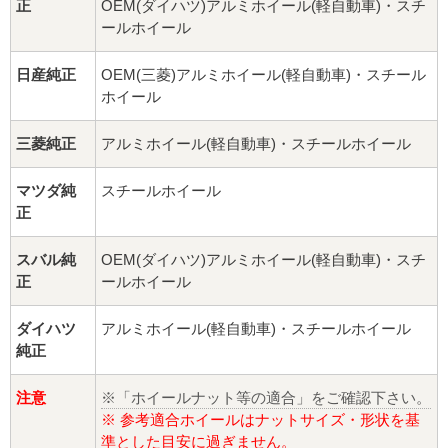
正
OEM(ダイハツ)アルミホイール(軽自動車)・スチ
ールホイール
日産純正
OEM(三菱)アルミホイール(軽自動車)・スチール
ホイール
三菱純正
アルミホイール(軽自動車)・スチールホイール
マツダ純
スチールホイール
正
スバル純
OEM(ダイハツ)アルミホイール(軽自動車)・スチ
正
ールホイール
ダイハツ
アルミホイール(軽自動車)・スチールホイール
純正
注意
※「ホイールナット等の適合」をご確認下さい。
※ 参考適合ホイールはナットサイズ・形状を基
準とした目安に過ぎません。