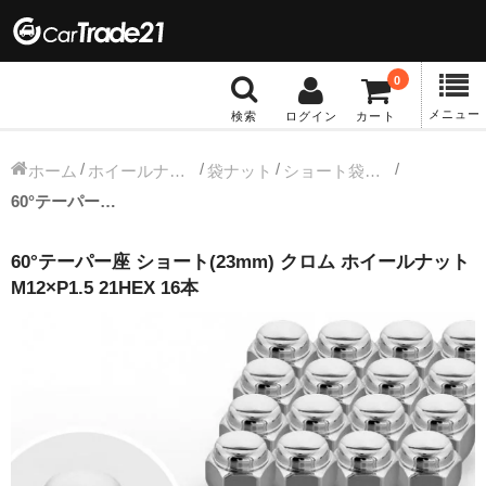
0
メニュー
検索
ログイン
カート
冬タイヤホイール
ホーム
ホイールナット
袋ナット
ショート袋ナット
60°テーパー座 ショート(23mm) クロム ホイールナット M12×P1.5 21HEX 16本
12インチ：冬タイヤホイール
60°テーパー座 ショート(23mm) クロム ホイールナット
13インチ：冬タイヤホイール
M12×P1.5 21HEX 16本
14インチ：冬タイヤホイール
15インチ：冬タイヤホイール
16インチ：冬タイヤホイール