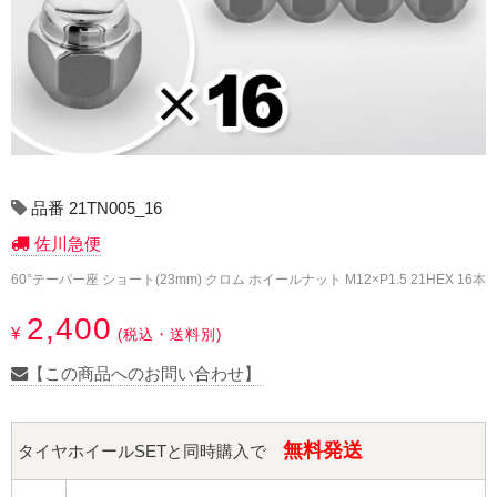
17インチ：冬タイヤホイール
18インチ：冬タイヤホイール
19インチ：冬タイヤホイール
20インチ：冬タイヤホイール
品番 21TN005_16
夏タイヤホイール
佐川急便
12インチ：夏タイヤホイール
60°テーパー座 ショート(23mm) クロム ホイールナット M12×P1.5 21HEX 16本
2,400
¥
13インチ：夏タイヤホイール
(税込・送料別)
【この商品へのお問い合わせ】
14インチ：夏タイヤホイール
15インチ：夏タイヤホイール
無料発送
タイヤホイールSETと同時購入で