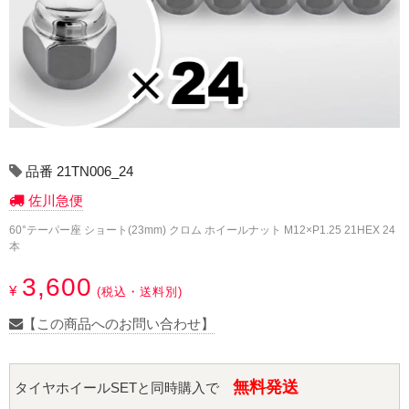
17インチ：冬タイヤホイール
18インチ：冬タイヤホイール
19インチ：冬タイヤホイール
20インチ：冬タイヤホイール
品番 21TN006_24
夏タイヤホイール
佐川急便
12インチ：夏タイヤホイール
60°テーパー座 ショート(23mm) クロム ホイールナット M12×P1.25 21HEX 24
本
13インチ：夏タイヤホイール
3,600
¥
(税込・送料別)
14インチ：夏タイヤホイール
【この商品へのお問い合わせ】
15インチ：夏タイヤホイール
無料発送
タイヤホイールSETと同時購入で