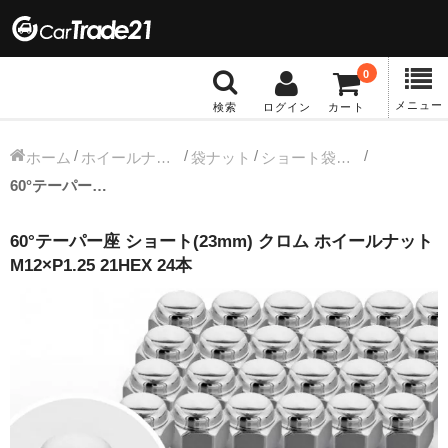
0
メニュー
検索
ログイン
カート
冬タイヤホイール
ホーム
ホイールナット
袋ナット
ショート袋ナット
60°テーパー座 ショート(23mm) クロム ホイールナット M12×P1.25 21HEX 24本
12インチ：冬タイヤホイール
60°テーパー座 ショート(23mm) クロム ホイールナット
13インチ：冬タイヤホイール
M12×P1.25 21HEX 24本
14インチ：冬タイヤホイール
15インチ：冬タイヤホイール
16インチ：冬タイヤホイール