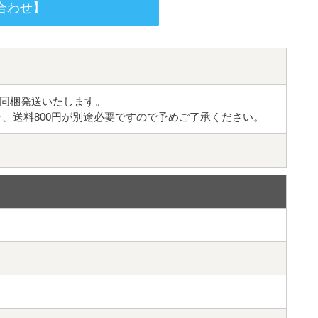
合わせ】
同梱発送いたします。
合、送料800円が別途必要ですので予めご了承ください。