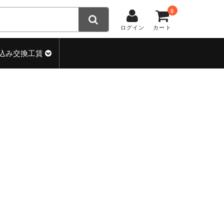
0
ログイン
カート
込み交換工賃