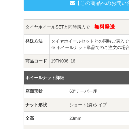
【この商品へのお問い
無料発送
タイヤホイールSETと同時購入で
発送方法
タイヤホイールセットとの同時ご購入で
※ ホイールナット単品でのご注文の場
商品コード
19TN006_16
ホイールナット詳細
座面形状
60°テーパー座
ナット形状
ショート(袋)タイプ
全高
23mm