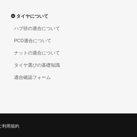
タイヤについて
ハブ径の適合について
PCD適合について
ナットの適合について
タイヤ選びの基礎知識
適合確認フォーム
ご利用規約