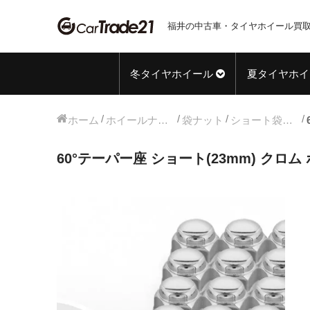
福井の中古車・タイヤホイール買取
冬タイヤホイール
夏タイヤホイ
ホーム
ホイールナット
袋ナット
ショート袋ナット
60°テーパー座 ショート(23mm) クロム ホ