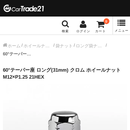
0
メニュー
検索
ログイン
カート
冬タイヤホイール
ホーム
ホイールナット
袋ナット
ロング袋ナット
60°テーパー座 ロング(31mm) クロム ホイールナット M12×P1.25 21HEX
12インチ：冬タイヤホイール
60°テーパー座 ロング(31mm) クロム ホイールナット
13インチ：冬タイヤホイール
M12×P1.25 21HEX
14インチ：冬タイヤホイール
15インチ：冬タイヤホイール
16インチ：冬タイヤホイール