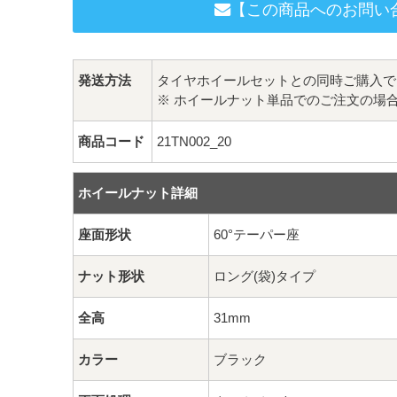
【この商品へのお問い
発送方法
タイヤホイールセットとの同時ご購入で
※ ホイールナット単品でのご注文の場
商品コード
21TN002_20
ホイールナット詳細
座面形状
60°テーパー座
ナット形状
ロング(袋)タイプ
全高
31mm
カラー
ブラック