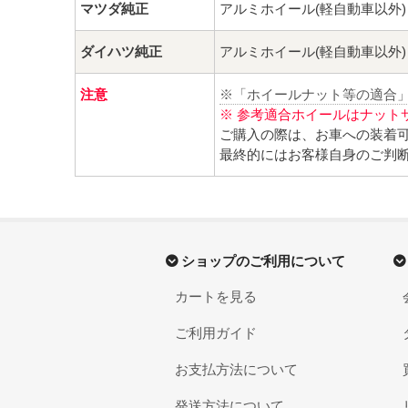
マツダ純正
アルミホイール(軽自動車以外)
ダイハツ純正
アルミホイール(軽自動車以外)
注意
※「ホイールナット等の適合
※ 参考適合ホイールはナット
ご購入の際は、お車への装着
最終的にはお客様自身のご判
ショップのご利用について
カートを見る
ご利用ガイド
お支払方法について
発送方法について