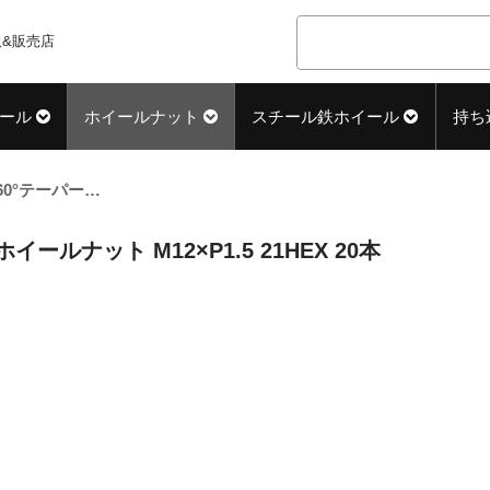
&販売店
ール
ホイールナット
スチール鉄ホイール
持ち
60°テーパー座 ロング(31mm) ブラック ホイールナット M12×P1.5 21HEX 20本
イールナット M12×P1.5 21HEX 20本