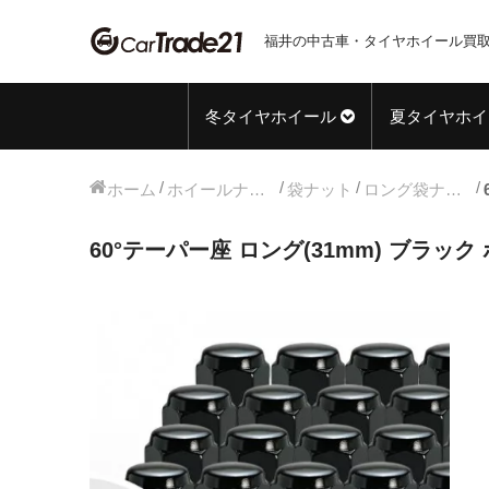
福井の中古車・タイヤホイール買取
冬タイヤホイール
夏タイヤホイ
ホーム
ホイールナット
袋ナット
ロング袋ナット
60°テーパー座 ロング(31mm) ブラック ホ