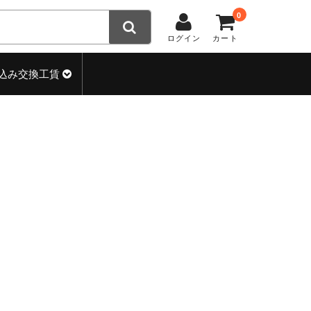
0
ログイン
カート
込み交換工賃