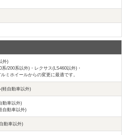
以外)
系/200系以外)・レクサス(LS460以外)・
アルミホイールからの変更に最適です。
(軽自動車以外)
自動車以外)
軽自動車以外)
自動車以外)