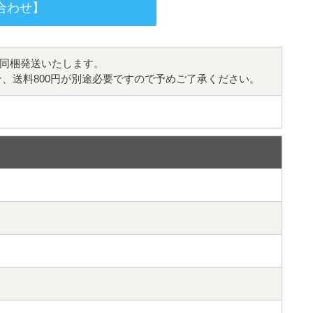
合わせ】
同梱発送いたします。
合、送料800円が別途必要ですので予めご了承ください。