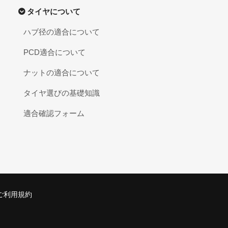
タイヤについて
ハブ径の適合について
PCD適合について
ナットの適合について
タイヤ選びの基礎知識
適合確認フォーム
ご利用規約