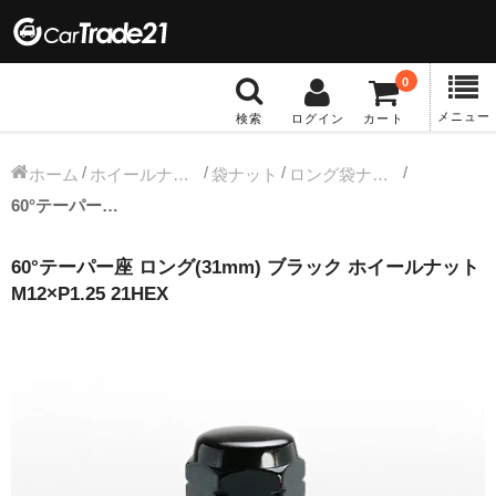
0
メニュー
検索
ログイン
カート
冬タイヤホイール
ホーム
ホイールナット
袋ナット
ロング袋ナット
60°テーパー座 ロング(31mm) ブラック ホイールナット M12×P1.25 21HEX
12インチ：冬タイヤホイール
60°テーパー座 ロング(31mm) ブラック ホイールナット
13インチ：冬タイヤホイール
M12×P1.25 21HEX
14インチ：冬タイヤホイール
15インチ：冬タイヤホイール
16インチ：冬タイヤホイール