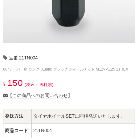
17インチ：冬タイヤホイール
18インチ：冬タイヤホイール
19インチ：冬タイヤホイール
20インチ：冬タイヤホイール
品番 21TN004
夏タイヤホイール
60°テーパー座 ロング(31mm) ブラック ホイールナット M12×P1.25 21HEX
12インチ：夏タイヤホイール
150
¥
(税込・送料別)
13インチ：夏タイヤホイール
【この商品へのお問い合わせ】
14インチ：夏タイヤホイール
発送方法
タイヤホイールSETに同梱発送いたします。
15インチ：夏タイヤホイール
商品コード
21TN004