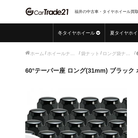
福井の中古車・タイヤホイール買取
冬タイヤホイール
夏タイヤホイ
ホーム
ホイールナット
袋ナット
ロング袋ナット
60°テーパー座 ロング(31mm) ブラック ホ