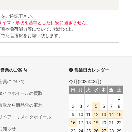
」をご確認下さい。
サイズ・形状を基準とした目安に過ぎません。
可否や負荷能力等についてご検討の上、
断で商品選択をお願い致します。
営業のご案内
営業日カレンダー
会員について
今月(2026年8月)
日
月
火
水
木
金
土
タイヤホイールの買取
1
買取から商品化の流れ
2
3
4
5
6
7
8
9
10
11
12
13
14
15
リペア・リメイクホイール
16
17
18
19
20
21
22
お知らせ
23
24
25
26
27
28
29