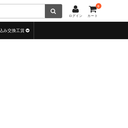
0
ログイン
カート
込み交換工賃