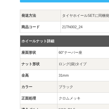
発送方法
タイヤホイールSETに同梱
商品コード
21TN002_24
ホイールナット詳細
座面形状
60°テーパー座
ナット形状
ロング(袋)タイプ
全高
31mm
カラー
ブラック
正面処理
クロムメッキ