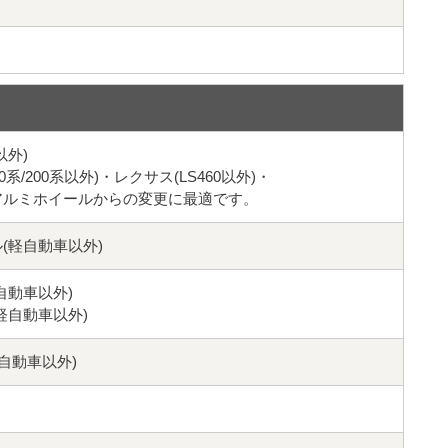
以外)
系/200系以外)・レクサス(LS460以外)・
アルミホイールからの変更に最適です。
(軽自動車以外)
自動車以外)
軽自動車以外)
自動車以外)