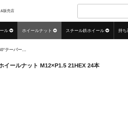
&販売店
ール
ホイールナット
スチール鉄ホイール
持ち
60°テーパー座 ロング(31mm) ブラック ホイールナット M12×P1.5 21HEX 24本
イールナット M12×P1.5 21HEX 24本