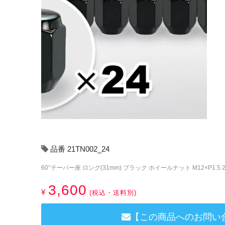
品番 21TN002_24
60°テーパー座 ロング(31mm) ブラック ホイールナット M12×P1.5 2
3,600
¥
(税込・送料別)
【この商品へのお問い