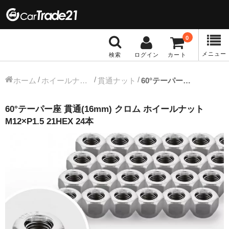
0
メニュー
検索
ログイン
カート
冬タイヤホイール
ホーム
ホイールナット
貫通ナット
60°テーパー座 貫通(16mm) クロム ホイールナット M12×P1.5 21HEX 24本
12インチ：冬タイヤホイール
60°テーパー座 貫通(16mm) クロム ホイールナット
M12×P1.5 21HEX 24本
13インチ：冬タイヤホイール
14インチ：冬タイヤホイール
15インチ：冬タイヤホイール
16インチ：冬タイヤホイール