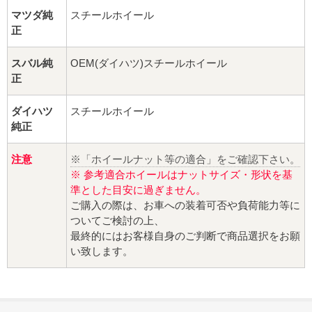
マツダ純
スチールホイール
正
スバル純
OEM(ダイハツ)スチールホイール
正
ダイハツ
スチールホイール
純正
注意
※「ホイールナット等の適合」をご確認下さい。
※ 参考適合ホイールはナットサイズ・形状を基
準とした目安に過ぎません。
ご購入の際は、お車への装着可否や負荷能力等に
ついてご検討の上、
最終的にはお客様自身のご判断で商品選択をお願
い致します。