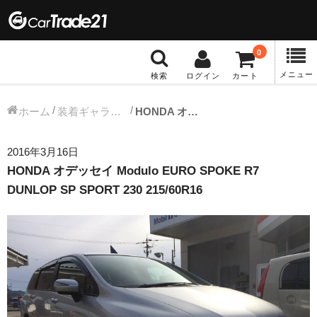
0
メニュー
検索
ログイン
カート
冬タイヤホイール
ホーム
装着ギャラリー
HONDA オデッセイ Modulo EURO SPOKE R7 DUNLOP SP SPORT 230 215/60R16
12インチ：冬タイヤホイール
2016年3月16日
HONDA オデッセイ Modulo EURO SPOKE R7
13インチ：冬タイヤホイール
DUNLOP SP SPORT 230 215/60R16
14インチ：冬タイヤホイール
15インチ：冬タイヤホイール
16インチ：冬タイヤホイール