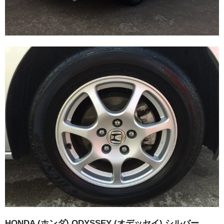
16インチ：夏タイヤホイール
17インチ：夏タイヤホイール
18インチ：夏タイヤホイール
19インチ：夏タイヤホイール
20インチ：夏タイヤホイール
ホイールナット
平面座ナット
ロング平面ナット
ショート平面ナット
HONDA (ホンダ) ODYSSEY (オデッセイ) シルバー