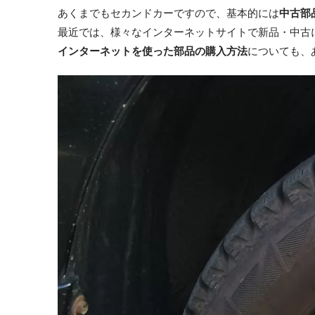
あくまでもセカンドカーですので、基本的には
中古部
最近では、様々なインターネットサイトで新品・中古
インターネットを使った部品の購入方法
についても、