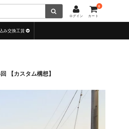
0
ログイン
カート
込み交換工賃
回 【カスタム構想】