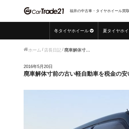
福井の中古車・タイヤホイール買取
冬タイヤホイール
夏タイヤホイ
ホーム
店長日記
廃車解体寸前の古い軽自動車を税金の安い4ナンバー貨物セカンドカーにして遊ぼう!! 第6回 【カスタム構想】
2016年5月20日
廃車解体寸前の古い軽自動車を税金の安い