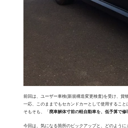
前回は、ユーザー車検(新規構造変更検査)を受け、貨物
一応、このままでもセカンドカーとして使用すること
そもそも、「
廃車解体寸前の軽自動車を、低予算で修理
今回は、気になる箇所のピックアップと、どのように