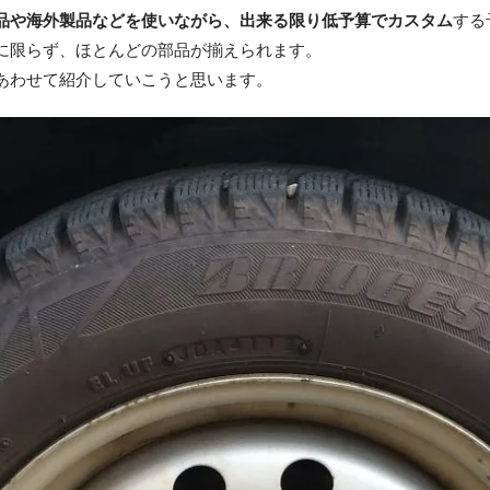
品や海外製品などを使いながら、出来る限り低予算でカスタム
する
に限らず、ほとんどの部品が揃えられます。
あわせて紹介していこうと思います。