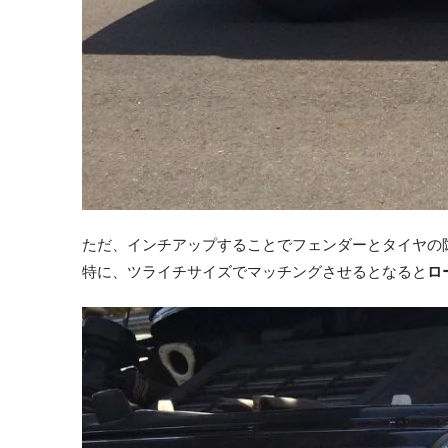
ただ、インチアップすることでフェンダーとタイヤの
特に、ツライチサイズでマッチングさせるとなると
ロ