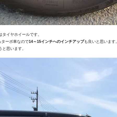
はタイヤホイールです。
あるターボ車なので
14～15インチへのインチアップ
も良いと思います
うと思います。