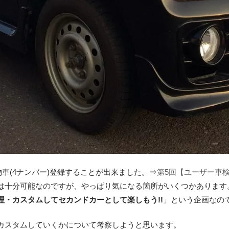
車(4ナンバー)登録することが出来ました。
⇒第5回【ユーザー車
は十分可能なのですが、やっぱり気になる箇所がいくつかあります
・カスタムしてセカンドカーとして楽しもう!!
」という企画なの
カスタムしていくかについて考察しようと思います。