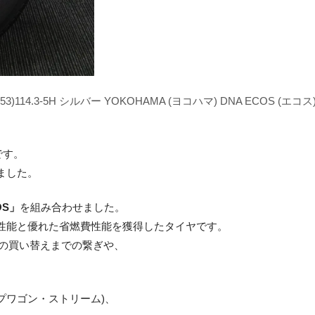
+53)114.3-5H シルバー YOKOHAMA (ヨコハマ) DNA ECOS (エコス
です。
ました。
OS」
を組み合わせました。
性能と優れた省燃費性能を獲得したタイヤです。
の買い替えまでの繋ぎや、
ップワゴン・ストリーム)、