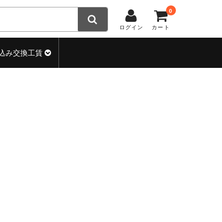
0
ログイン
カート
込み交換工賃