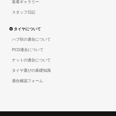
装着ギャラリー
スタッフ日記
タイヤについて
ハブ径の適合について
PCD適合について
ナットの適合について
タイヤ選びの基礎知識
適合確認フォーム