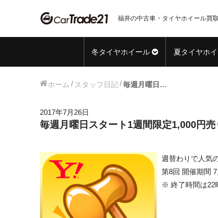
福井の中古車・タイヤホイール買取
冬タイヤホイール
夏タイヤホイ
ホーム
スタッフ日記
毎週月曜日スタート1週間限定1,000円売り切りオークション!! 【第8弾】
2017年7月26日
毎週月曜日スタート1週間限定1,000円売
週替わりで人気の
第8回 開催期間 7
※ 終了時間は2