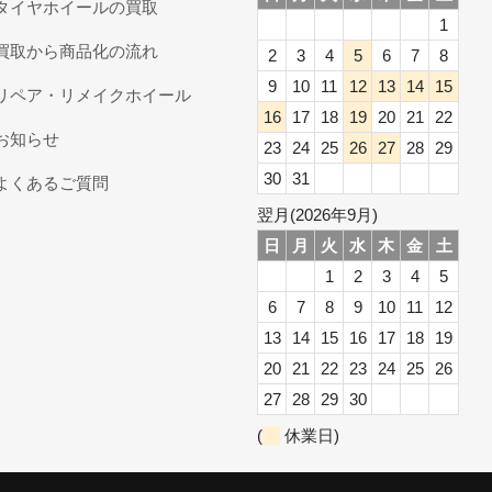
タイヤホイールの買取
1
買取から商品化の流れ
2
3
4
5
6
7
8
9
10
11
12
13
14
15
リペア・リメイクホイール
16
17
18
19
20
21
22
お知らせ
23
24
25
26
27
28
29
30
31
よくあるご質問
翌月(2026年9月)
日
月
火
水
木
金
土
1
2
3
4
5
6
7
8
9
10
11
12
13
14
15
16
17
18
19
20
21
22
23
24
25
26
27
28
29
30
(
休業日)