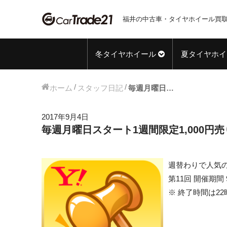
福井の中古車・タイヤホイール買取
冬タイヤホイール
夏タイヤホイ
ホーム
スタッフ日記
毎週月曜日スタート1週間限定1,000円売り切りオークション!! 【第11弾】
2017年9月4日
毎週月曜日スタート1週間限定1,000円売
週替わりで人気の
第11回 開催期間 
※ 終了時間は2