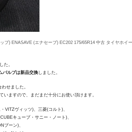
ロップ) ENASAVE (エナセーブ) EC202 175/65R14 中古 タイヤホイール 
した。
ムバルブは新品交換
しました。
合わせました。
ていますので、まだまだ十分にお使い頂けます。
VITZヴィッツ)、三菱(コルト)、
(CUBEキューブ・サニー・ノート)、
ONブーン)、