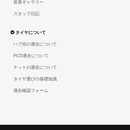
装着ギャラリー
スタッフ日記
タイヤについて
ハブ径の適合について
PCD適合について
ナットの適合について
タイヤ選びの基礎知識
適合確認フォーム