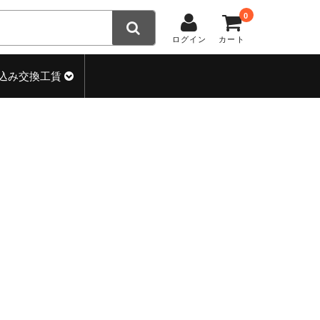
0
ログイン
カート
込み交換工賃