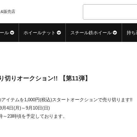
&販売店
ール
ホイールナット
スチール鉄ホイール
持ち
り切りオークション!! 【第11弾】
アイテムを1,000円(税込)スタートオークションで売り切ります!!
9月4日(月)～9月10日(日)
2時～23時頃を予定しております。