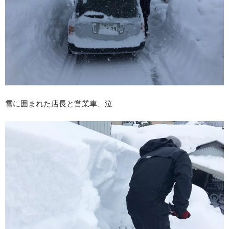
雪に囲まれた店長と営業車、泣