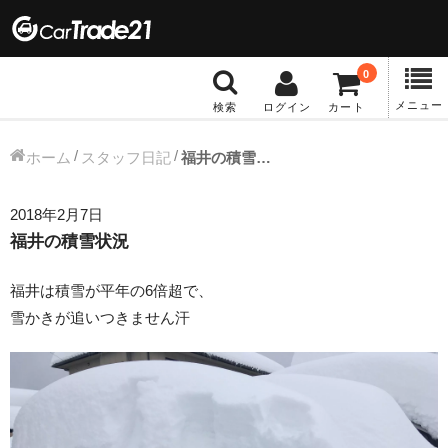
0
メニュー
検索
ログイン
カート
冬タイヤホイール
ホーム
スタッフ日記
福井の積雪状況
12インチ：冬タイヤホイール
2018年2月7日
福井の積雪状況
13インチ：冬タイヤホイール
福井は積雪が平年の6倍超で、
14インチ：冬タイヤホイール
雪かきが追いつきません汗
15インチ：冬タイヤホイール
16インチ：冬タイヤホイール