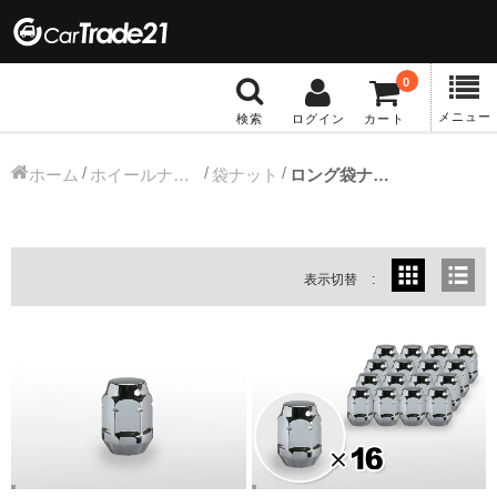
0
メニュー
検索
ログイン
カート
冬タイヤホイール
ホーム
ホイールナット
袋ナット
ロング袋ナット
12インチ：冬タイヤホイール
13インチ：冬タイヤホイール
表示切替
14インチ：冬タイヤホイール
15インチ：冬タイヤホイール
16インチ：冬タイヤホイール