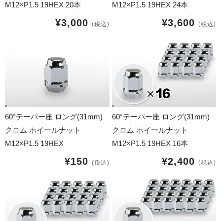
球面座ナット
M12×P1.5 19HEX 20本
M12×P1.5 19HEX 24本
¥3,000
¥3,600
(税込)
(税込)
ロング球面ナット
ショート球面ナット
貫通ナット
袋ナット
60°テーパー座 ロング(31mm)
60°テーパー座 ロング(31mm)
ロング袋ナット
クロム ホイールナット
クロム ホイールナット
M12×P1.5 19HEX
M12×P1.5 19HEX 16本
ショート袋ナット
¥150
¥2,400
(税込)
(税込)
スチール鉄ホイール
持ち込み交換工賃