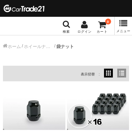
0
メニュー
検索
ログイン
カート
冬タイヤホイール
ホーム
ホイールナット
袋ナット
12インチ：冬タイヤホイール
13インチ：冬タイヤホイール
表示切替
14インチ：冬タイヤホイール
15インチ：冬タイヤホイール
16インチ：冬タイヤホイール