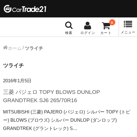
0
メニュー
検索
ログイン
カート
冬タイヤホイール
ホーム
ツライチ
12インチ：冬タイヤホイール
ツライチ
13インチ：冬タイヤホイール
2016年1月5日
三菱 パジェロ TOPY BLOWS DUNLOP
14インチ：冬タイヤホイール
GRANDTREK SJ6 265/70R16
15インチ：冬タイヤホイール
MITSUBISHI (三菱) PAJERO (パジェロ) シルバー TOPY (トピ
ー) BLOWS (ブロウズ) シルバー DUNLOP (ダンロップ)
16インチ：冬タイヤホイール
GRANDTREK (グラントレック) S…