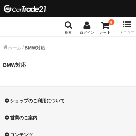
0
メニュー
検索
ログイン
カート
冬タイヤホイール
ホーム
BMW対応
12インチ：冬タイヤホイール
BMW対応
13インチ：冬タイヤホイール
14インチ：冬タイヤホイール
ショップのご利用について
15インチ：冬タイヤホイール
営業のご案内
16インチ：冬タイヤホイール
コンテンツ