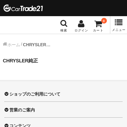
0
メニュー
検索
ログイン
カート
冬タイヤホイール
ホーム
CHRYSLER純正
12インチ：冬タイヤホイール
CHRYSLER純正
13インチ：冬タイヤホイール
14インチ：冬タイヤホイール
ショップのご利用について
15インチ：冬タイヤホイール
営業のご案内
16インチ：冬タイヤホイール
コンテンツ