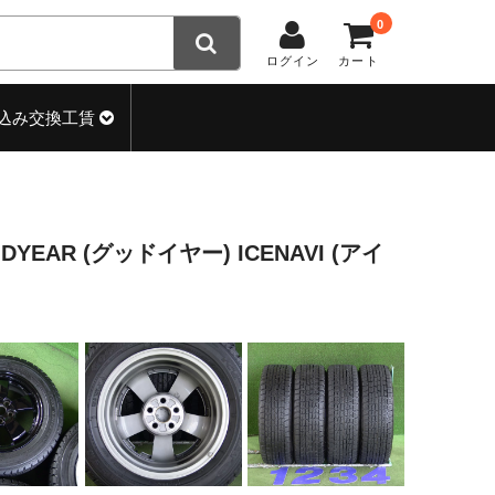
0
ログイン
カート
込み交換工賃
ODYEAR (グッドイヤー) ICENAVI (アイ