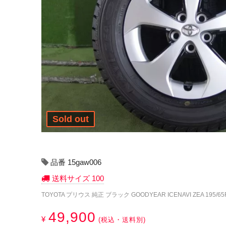
Sold out
品番 15gaw006
送料サイズ 100
TOYOTA プリウス 純正 ブラック GOODYEAR ICENAVI ZEA 195/65
49,900
¥
(税込・送料別)