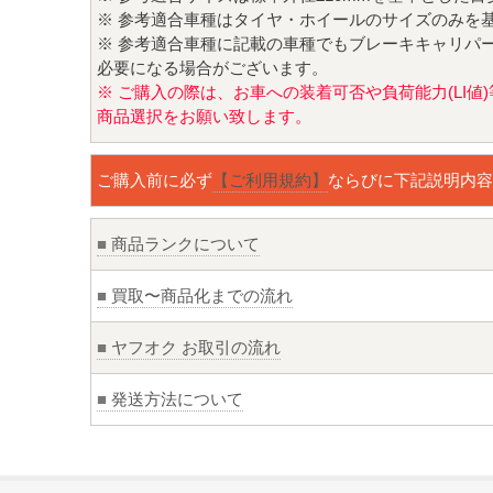
※ 参考適合車種はタイヤ・ホイールのサイズのみを
※ 参考適合車種に記載の車種でもブレーキキャリパ
必要になる場合がございます。
※ ご購入の際は、お車への装着可否や負荷能力(LI
商品選択をお願い致します。
ご購入前に必ず
【ご利用規約】
ならびに下記説明内容
■
商品ランクについて
■
買取〜商品化までの流れ
■
ヤフオク お取引の流れ
■
発送方法について