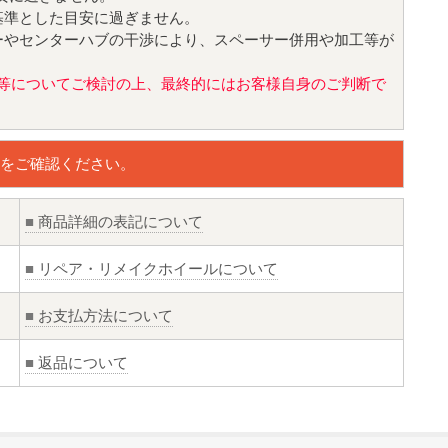
基準とした目安に過ぎません。
ーやセンターハブの干渉により、スペーサー併用や加工等が
値)等についてご検討の上、最終的にはお客様自身のご判断で
をご確認ください。
■
商品詳細の表記について
■
リペア・リメイクホイールについて
■
お支払方法について
■
返品について