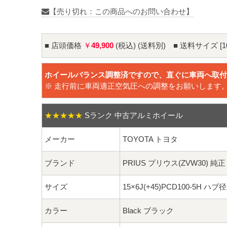
【売り切れ：この商品へのお問い合わせ】
■ 店頭価格
￥
49,900
(税込) (送料別) ■ 送料サイズ [1
ホイールバランス調整済ですので、直ぐに車両へ取付
※ 走行前に車両適正空気圧への調整をお願いします
★★★★★
Sランク 中古アルミホイール
メーカー
TOYOTA トヨタ
ブランド
PRIUS プリウス(ZVW30) 純正
サイズ
15×6J(+45)PCD100-5H ハブ
カラー
Black ブラック