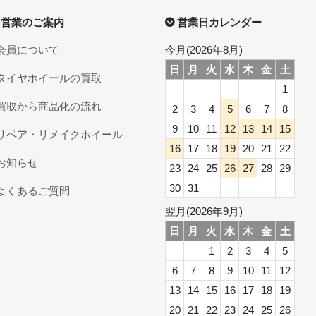
営業のご案内
営業日カレンダー
会員について
今月(2026年8月)
日
月
火
水
木
金
土
タイヤホイールの買取
1
買取から商品化の流れ
2
3
4
5
6
7
8
9
10
11
12
13
14
15
リペア・リメイクホイール
16
17
18
19
20
21
22
お知らせ
23
24
25
26
27
28
29
30
31
よくあるご質問
翌月(2026年9月)
日
月
火
水
木
金
土
1
2
3
4
5
6
7
8
9
10
11
12
13
14
15
16
17
18
19
20
21
22
23
24
25
26