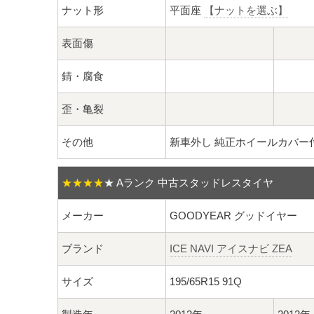
ナット形
平面座
【ナットを選ぶ】
表面傷
錆・腐食
歪・亀裂
その他
新車外し 純正ホイールカバー
★★★★
★
Aランク 中古スタッドレスタイヤ
メーカー
GOODYEAR グッドイヤー
ブランド
ICE NAVI アイスナビ ZEA
サイズ
195/65R15 91Q