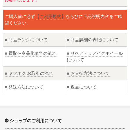
ご購入前に必ず
【ご利用規約】
ならびに下記説明内容をご確
認ください。
■
商品ランクについて
■
商品詳細の表記について
■
買取〜商品化までの流れ
■
リペア・リメイクホイール
について
■
ヤフオク お取引の流れ
■
お支払方法について
■
発送方法について
■
返品について
ショップのご利用について