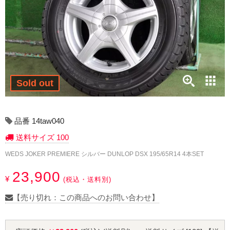
17インチ：冬タイヤホイール
18インチ：冬タイヤホイール
19インチ：冬タイヤホイール
20インチ：冬タイヤホイール
Sold out
夏タイヤホイール
品番 14taw040
12インチ：夏タイヤホイール
送料サイズ 100
WEDS JOKER PREMIERE シルバー DUNLOP DSX 195/65R14 4本SET
13インチ：夏タイヤホイール
23,900
¥
14インチ：夏タイヤホイール
(税込・送料別)
【売り切れ：この商品へのお問い合わせ】
15インチ：夏タイヤホイール