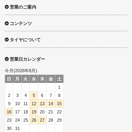
営業のご案内
コンテンツ
タイヤについて
営業日カレンダー
今月(2026年8月)
日
月
火
水
木
金
土
1
2
3
4
5
6
7
8
9
10
11
12
13
14
15
16
17
18
19
20
21
22
23
24
25
26
27
28
29
30
31