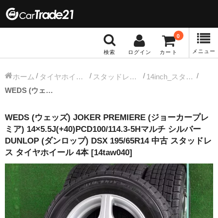
0
メニュー
検索
ログイン
カート
冬タイヤホイール
ホーム
タイヤホイールセット
スタッドレス中古タイヤホイール
14inch_スタッドレス中古タイヤホイール
WEDS (ウェッズ) JOKER PREMIERE (ジョーカープレミア) 14×5.5J(+40)PCD100/114.3-5Hマルチ シルバー DUNLOP (ダンロップ) DSX 195/65R14 中古 スタッドレス タイヤホイール 4本 [14taw040]
12インチ：冬タイヤホイール
WEDS (ウェッズ) JOKER PREMIERE (ジョーカープレ
13インチ：冬タイヤホイール
ミア) 14×5.5J(+40)PCD100/114.3-5Hマルチ シルバー
DUNLOP (ダンロップ) DSX 195/65R14 中古 スタッドレ
14インチ：冬タイヤホイール
ス タイヤホイール 4本 [14taw040]
15インチ：冬タイヤホイール
16インチ：冬タイヤホイール