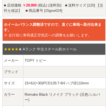
16インチ：夏タイヤホイール
■ 店頭価格
￥
29,900
(税込) (送料別) ■ 送料サイズ [120]
【送
料を確認】
■ 商品番号 [15gsw024]
17インチ：夏タイヤホイール
ホイールバランス調整済ですので、直ぐに車両へ取付出来ま
18インチ：夏タイヤホイール
す。
※ 走行前に車両適正空気圧への調整をお願いします。
19インチ：夏タイヤホイール
20インチ：夏タイヤホイール
★★★★
★
Aランク 中古スチール鉄ホイール
メーカー
TOPY トピー
ホイールナット
ブランド
平面座ナット
サイズ
15×6J(+30)PCD139.7-6H ハブ径110mm
ロング平面ナット
カラー
Remake Black リメイク ブラック (元色:シルバ
ショート平面ナット
ー)