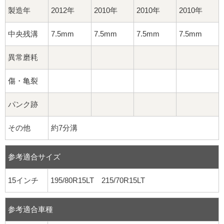
製造年
2012年
2010年
2010年
2010年
中央残溝
7.5mm
7.5mm
7.5mm
7.5mm
異常磨耗
傷・亀裂
パンク跡
その他
約7分溝
参考適合サイズ
15インチ
195/80R15LT 215/70R15LT
参考適合車種