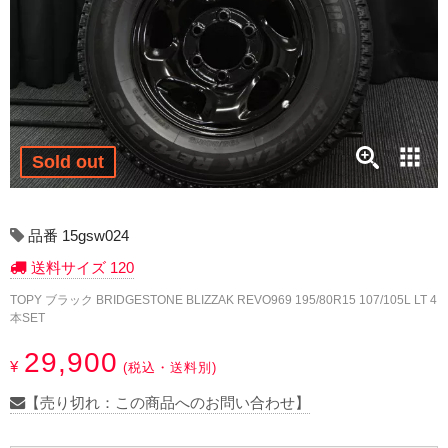
17インチ：冬タイヤホイール
18インチ：冬タイヤホイール
19インチ：冬タイヤホイール
20インチ：冬タイヤホイール
Sold out
夏タイヤホイール
品番 15gsw024
12インチ：夏タイヤホイール
送料サイズ 120
TOPY ブラック BRIDGESTONE BLIZZAK REVO969 195/80R15 107/105L LT 4
13インチ：夏タイヤホイール
本SET
14インチ：夏タイヤホイール
29,900
¥
(税込・送料別)
15インチ：夏タイヤホイール
【売り切れ：この商品へのお問い合わせ】