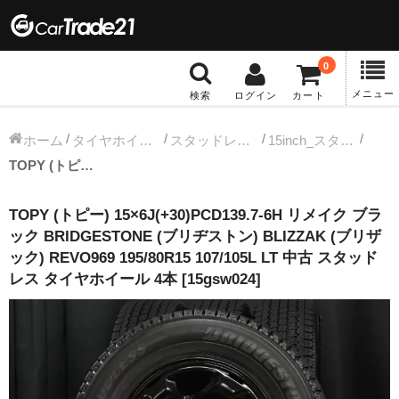
0
メニュー
検索
ログイン
カート
冬タイヤホイール
ホーム
タイヤホイールセット
スタッドレス中古タイヤホイール
15inch_スタッドレス中古タイヤホイール
TOPY (トピー) 15×6J(+30)PCD139.7-6H リメイク ブラック BRIDGESTONE (ブリヂストン) BLIZZAK (ブリザック) REVO969 195/80R15 107/105L LT 中古 スタッドレス タイヤホイール 4本 [15gsw024]
12インチ：冬タイヤホイール
TOPY (トピー) 15×6J(+30)PCD139.7-6H リメイク ブラ
13インチ：冬タイヤホイール
ック BRIDGESTONE (ブリヂストン) BLIZZAK (ブリザ
ック) REVO969 195/80R15 107/105L LT 中古 スタッド
14インチ：冬タイヤホイール
レス タイヤホイール 4本 [15gsw024]
15インチ：冬タイヤホイール
16インチ：冬タイヤホイール