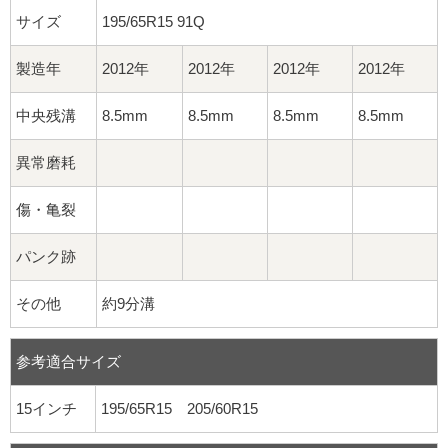
サイズ
195/65R15 91Q
製造年
2012年
2012年
2012年
2012年
中央残溝
8.5mm
8.5mm
8.5mm
8.5mm
異常磨耗
傷・亀裂
パンク跡
その他
約9分溝
参考適合サイズ
15インチ
195/65R15 205/60R15