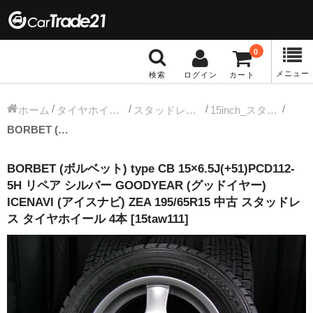
0
メニュー
検索
ログイン
カート
冬タイヤホイール
ホーム
タイヤホイールセット
スタッドレス中古タイヤホイール
15inch_スタッドレス中古タイヤホイール
BORBET (ボルベット) type CB 15×6.5J(+51)PCD112-5H リペア シルバー GOODYEAR (グッドイヤー) ICENAVI (アイスナビ) ZEA 195/65R15 中古 スタッドレス タイヤホイール 4本 [15taw111]
12インチ：冬タイヤホイール
BORBET (ボルベット) type CB 15×6.5J(+51)PCD112-
13インチ：冬タイヤホイール
5H リペア シルバー GOODYEAR (グッドイヤー)
ICENAVI (アイスナビ) ZEA 195/65R15 中古 スタッドレ
14インチ：冬タイヤホイール
ス タイヤホイール 4本 [15taw111]
15インチ：冬タイヤホイール
16インチ：冬タイヤホイール