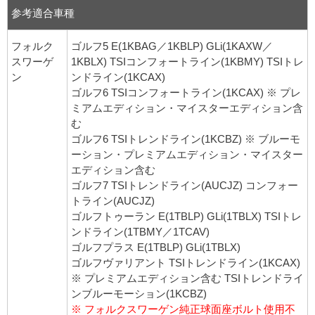
参考適合車種
フォルク
ゴルフ5 E(1KBAG／1KBLP) GLi(1KAXW／
スワーゲ
1KBLX) TSIコンフォートライン(1KBMY) TSIトレ
ン
ンドライン(1KCAX)
ゴルフ6 TSIコンフォートライン(1KCAX) ※ プレ
ミアムエディション・マイスターエディション含
む
ゴルフ6 TSIトレンドライン(1KCBZ) ※ ブルーモ
ーション・プレミアムエディション・マイスター
エディション含む
ゴルフ7 TSIトレンドライン(AUCJZ) コンフォー
トライン(AUCJZ)
ゴルフトゥーラン E(1TBLP) GLi(1TBLX) TSIトレ
ンドライン(1TBMY／1TCAV)
ゴルフプラス E(1TBLP) GLi(1TBLX)
ゴルフヴァリアント TSIトレンドライン(1KCAX)
※ プレミアムエディション含む TSIトレンドライ
ンブルーモーション(1KCBZ)
※ フォルクスワーゲン純正球面座ボルト使用不