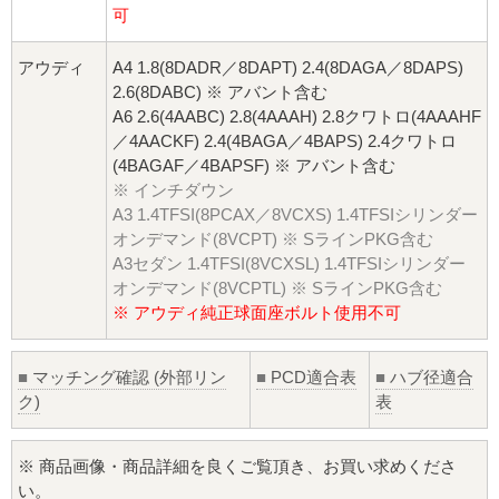
可
アウディ
A4 1.8(8DADR／8DAPT) 2.4(8DAGA／8DAPS)
2.6(8DABC) ※ アバント含む
A6 2.6(4AABC) 2.8(4AAAH) 2.8クワトロ(4AAAHF
／4AACKF) 2.4(4BAGA／4BAPS) 2.4クワトロ
(4BAGAF／4BAPSF) ※ アバント含む
※ インチダウン
A3 1.4TFSI(8PCAX／8VCXS) 1.4TFSIシリンダー
オンデマンド(8VCPT) ※ SラインPKG含む
A3セダン 1.4TFSI(8VCXSL) 1.4TFSIシリンダー
オンデマンド(8VCPTL) ※ SラインPKG含む
※ アウディ純正球面座ボルト使用不可
■
マッチング確認 (外部リン
■
PCD適合表
■
ハブ径適合
ク)
表
※ 商品画像・商品詳細を良くご覧頂き、お買い求めくださ
い。