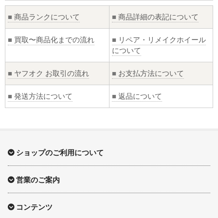
■
商品ランクについて
■
商品詳細の表記について
■
買取〜商品化までの流れ
■
リペア・リメイクホイール
について
■
ヤフオク お取引の流れ
■
お支払方法について
■
発送方法について
■
返品について
ショップのご利用について
営業のご案内
コンテンツ