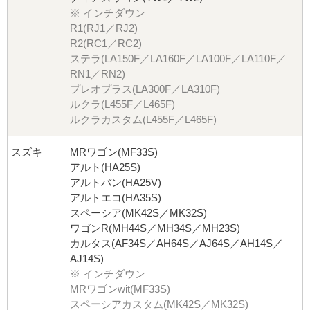
※ インチダウン
R1(RJ1／RJ2)
R2(RC1／RC2)
ステラ(LA150F／LA160F／LA100F／LA110F／
RN1／RN2)
プレオプラス(LA300F／LA310F)
ルクラ(L455F／L465F)
ルクラカスタム(L455F／L465F)
スズキ
MRワゴン(MF33S)
アルト(HA25S)
アルトバン(HA25V)
アルトエコ(HA35S)
スペーシア(MK42S／MK32S)
ワゴンR(MH44S／MH34S／MH23S)
カルタス(AF34S／AH64S／AJ64S／AH14S／
AJ14S)
※ インチダウン
MRワゴンwit(MF33S)
スペーシアカスタム(MK42S／MK32S)