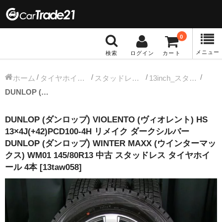
0
メニュー
検索
ログイン
カート
冬タイヤホイール
ホーム
タイヤホイールセット
スタッドレス中古タイヤホイール
13inch_スタッドレス中古タイヤホイール
DUNLOP (ダンロップ) VIOLENTO (ヴィオレント) HS 13×4J(+42)PCD100-4H リメイク ダークシルバー DUNLOP (ダンロップ) WINTER MAXX (ウインターマックス) WM01 145/80R13 中古 スタッドレス タイヤホイール 4本 [13taw058]
12インチ：冬タイヤホイール
DUNLOP (ダンロップ) VIOLENTO (ヴィオレント) HS
13インチ：冬タイヤホイール
13×4J(+42)PCD100-4H リメイク ダークシルバー
DUNLOP (ダンロップ) WINTER MAXX (ウインターマッ
14インチ：冬タイヤホイール
クス) WM01 145/80R13 中古 スタッドレス タイヤホイ
ール 4本 [13taw058]
15インチ：冬タイヤホイール
16インチ：冬タイヤホイール