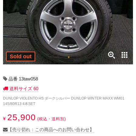
17インチ：冬タイヤホイール
18インチ：冬タイヤホイール
19インチ：冬タイヤホイール
20インチ：冬タイヤホイール
Sold out
夏タイヤホイール
12インチ：夏タイヤホイール
品番 13taw058
送料サイズ 60
13インチ：夏タイヤホイール
DUNLOP VIOLENTO HS ダークシルバー DUNLOP WINTER MAXX WM01
145/80R13 4本SET
14インチ：夏タイヤホイール
25,900
¥
(税込・送料別)
15インチ：夏タイヤホイール
【売り切れ：この商品へのお問い合わせ】