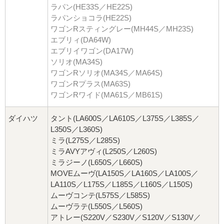
ラパン(HE33S／HE22S)
ラパンショコラ(HE22S)
ワゴンRスティングレー(MH44S／MH23S)
エブリィ(DA64W)
エブリイワゴン(DA17W)
ソリオ(MA34S)
ワゴンRソリオ(MA34S／MA64S)
ワゴンRプラス(MA63S)
ワゴンRワイド(MA61S／MB61S)
ダイハツ
タント(LA600S／LA610S／L375S／L385S／
L350S／L360S)
ミラ(L275S／L285S)
ミラAVYアヴィ(L250S／L260S)
ミラジーノ(L650S／L660S)
MOVEムーヴ(LA150S／LA160S／LA100S／
LA110S／L175S／L185S／L160S／L150S)
ムーヴコンテ(L575S／L585S)
ムーヴラテ(L550S／L560S)
アトレー(S220V／S230V／S120V／S130V／