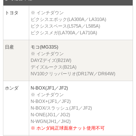
トヨタ
※ インチダウン
ピクシスエポック(LA300A／LA310A)
ピクシススペース(L575A／L585A)
ピクシスメガ(LA700A／LA710A)
日産
モコ(MG33S)
※ インチダウン
DAYZデイズ(B21W)
デイズルークス(B21A)
NV100クリッパーリオ(DR17W／DR64W)
ホンダ
N-BOX(JF1／JF2)
※ インチダウン
N-BOX+(JF1／JF2)
N-BOX/スラッシュ(JF1／JF2)
N-ONE(JG1／JG2)
N-WGN(JH1／JH2)
※ ホンダ純正球面座ナット使用不可