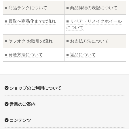
■
商品ランクについて
■
商品詳細の表記について
■
買取〜商品化までの流れ
■
リペア・リメイクホイール
について
■
ヤフオク お取引の流れ
■
お支払方法について
■
発送方法について
■
返品について
ショップのご利用について
営業のご案内
コンテンツ