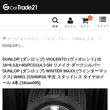
0
メニュー
検索
ログイン
カート
冬タイヤホイール
ホーム
タイヤホイールセット
スタッドレス中古タイヤホイール
16inch_スタッドレス中古タイヤホイール
DUNLOP (ダンロップ) VIOLENTO (ヴィオレント) IS 16×6.5J(+40)PCD114.3-5H リメイク ダークシルバー DUNLOP (ダンロップ) WINTER MAXX (ウインターマックス) WM01 215/60R16 中古 スタッドレス タイヤホイール 4本 [16taw085]
12インチ：冬タイヤホイール
DUNLOP (ダンロップ) VIOLENTO (ヴィオレント) IS
13インチ：冬タイヤホイール
16×6.5J(+40)PCD114.3-5H リメイク ダークシルバー
DUNLOP (ダンロップ) WINTER MAXX (ウインターマッ
14インチ：冬タイヤホイール
クス) WM01 215/60R16 中古 スタッドレス タイヤホイ
ール 4本 [16taw085]
15インチ：冬タイヤホイール
16インチ：冬タイヤホイール