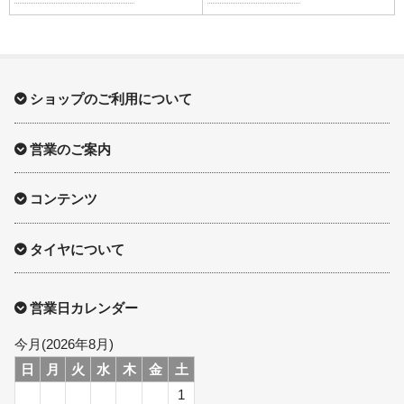
ショップのご利用について
営業のご案内
コンテンツ
タイヤについて
営業日カレンダー
今月(2026年8月)
日
月
火
水
木
金
土
1