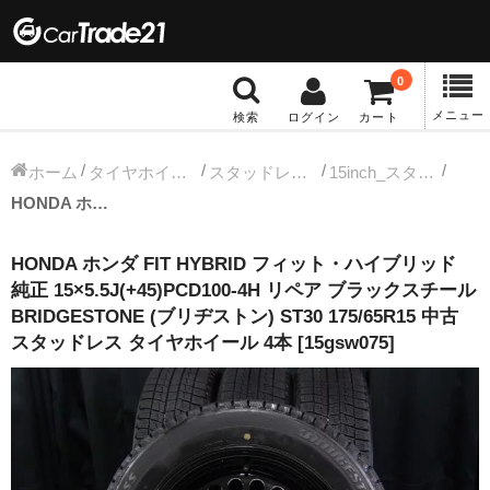
0
メニュー
検索
ログイン
カート
冬タイヤホイール
ホーム
タイヤホイールセット
スタッドレス中古タイヤホイール
15inch_スタッドレス中古タイヤホイール
HONDA ホンダ FIT HYBRID フィット・ハイブリッド 純正 15×5.5J(+45)PCD100-4H リペア ブラックスチール BRIDGESTONE (ブリヂストン) ST30 175/65R15 中古 スタッドレス タイヤホイール 4本 [15gsw075]
12インチ：冬タイヤホイール
HONDA ホンダ FIT HYBRID フィット・ハイブリッド
13インチ：冬タイヤホイール
純正 15×5.5J(+45)PCD100-4H リペア ブラックスチール
BRIDGESTONE (ブリヂストン) ST30 175/65R15 中古
14インチ：冬タイヤホイール
スタッドレス タイヤホイール 4本 [15gsw075]
15インチ：冬タイヤホイール
16インチ：冬タイヤホイール