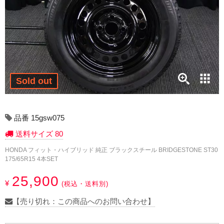
17インチ：冬タイヤホイール
18インチ：冬タイヤホイール
19インチ：冬タイヤホイール
20インチ：冬タイヤホイール
Sold out
夏タイヤホイール
品番 15gsw075
12インチ：夏タイヤホイール
送料サイズ 80
HONDA フィット・ハイブリッド 純正 ブラックスチール BRIDGESTONE ST30
13インチ：夏タイヤホイール
175/65R15 4本SET
14インチ：夏タイヤホイール
25,900
¥
(税込・送料別)
15インチ：夏タイヤホイール
【売り切れ：この商品へのお問い合わせ】