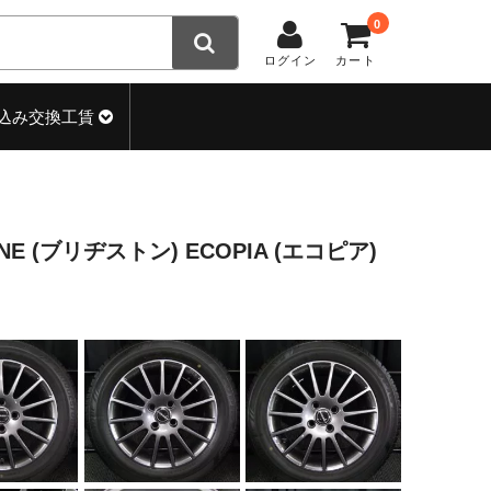
0
ログイン
カート
込み交換工賃
TONE (ブリヂストン) ECOPIA (エコピア)