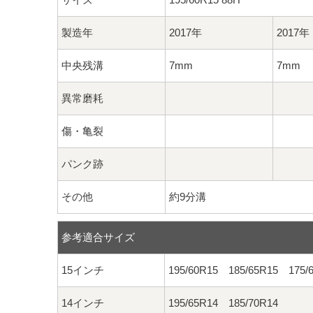
製造年
2017年
2017年
中央残溝
7mm
7mm
異常磨耗
傷・亀裂
パンク跡
その他
約9分溝
参考適合サイズ
15インチ
195/60R15 185/65R15 175/
14インチ
195/65R14 185/70R14