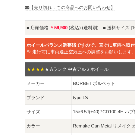
【売り切れ：この商品へのお問い合わせ】
■ 店頭価格
￥
59,900
(税込) (送料別) ■ 送料サイズ [1
ホイールバランス調整済ですので、直ぐに車両へ取付
※ 走行前に車両適正空気圧への調整をお願いします
★★★★
★
Aランク 中古アルミホイール
メーカー
BORBET ボルベット
ブランド
type LS
サイズ
15×6.5J(+40)PCD100-4H
カラー
Remake Gun Metal リメイ