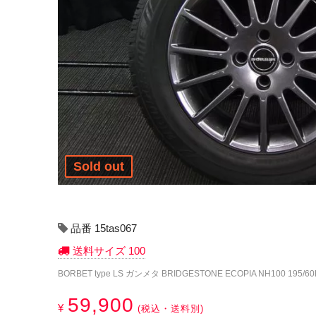
Sold out
品番 15tas067
送料サイズ 100
BORBET type LS ガンメタ BRIDGESTONE ECOPIA NH100 195/6
59,900
¥
(税込・送料別)