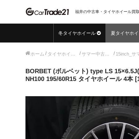
福井の中古車・タイヤホイール買取
冬タイヤホイール
夏タイヤホイ
ホーム
タイヤホイールセット
サマー中古タイヤホイール
BORBET (ボルベット) type LS 15×6.
NH100 195/60R15 タイヤホイール 4本 [15