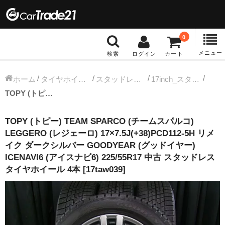
0
メニュー
検索
ログイン
カート
冬タイヤホイール
ホーム
タイヤホイールセット
スタッドレス中古タイヤホイール
17inch_スタッドレス中古タイヤホイール
TOPY (トピー) TEAM SPARCO (チームスパルコ) LEGGERO (レジェーロ) 17×7.5J(+38)PCD112-5H リメイク ダークシルバー GOODYEAR (グッドイヤー) ICENAVI6 (アイスナビ6) 225/55R17 中古 スタッドレス タイヤホイール 4本 [17taw039]
12インチ：冬タイヤホイール
TOPY (トピー) TEAM SPARCO (チームスパルコ)
13インチ：冬タイヤホイール
LEGGERO (レジェーロ) 17×7.5J(+38)PCD112-5H リメ
イク ダークシルバー GOODYEAR (グッドイヤー)
14インチ：冬タイヤホイール
ICENAVI6 (アイスナビ6) 225/55R17 中古 スタッドレス
タイヤホイール 4本 [17taw039]
15インチ：冬タイヤホイール
16インチ：冬タイヤホイール