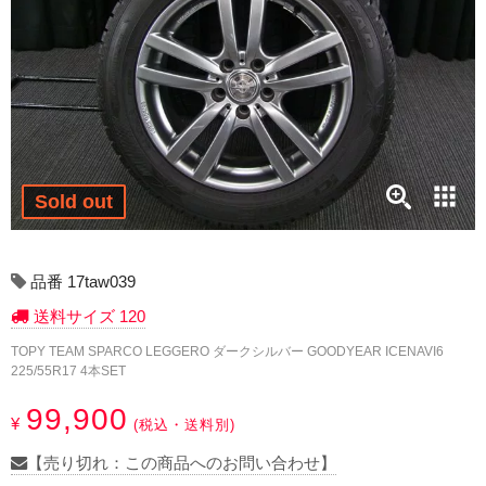
17インチ：冬タイヤホイール
18インチ：冬タイヤホイール
19インチ：冬タイヤホイール
20インチ：冬タイヤホイール
Sold out
夏タイヤホイール
12インチ：夏タイヤホイール
品番 17taw039
送料サイズ 120
13インチ：夏タイヤホイール
TOPY TEAM SPARCO LEGGERO ダークシルバー GOODYEAR ICENAVI6
225/55R17 4本SET
14インチ：夏タイヤホイール
99,900
¥
(税込・送料別)
15インチ：夏タイヤホイール
【売り切れ：この商品へのお問い合わせ】