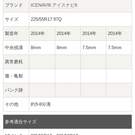
ブランド
ICENAVI6 アイスナビ6
サイズ
225/55R17 97Q
製造年
2014年
2014年
2014年
2014年
中央残溝
8mm
8mm
7.5mm
7.5mm
異常磨耗
傷・亀裂
パンク跡
その他
約9-8分溝
参考適合サイズ