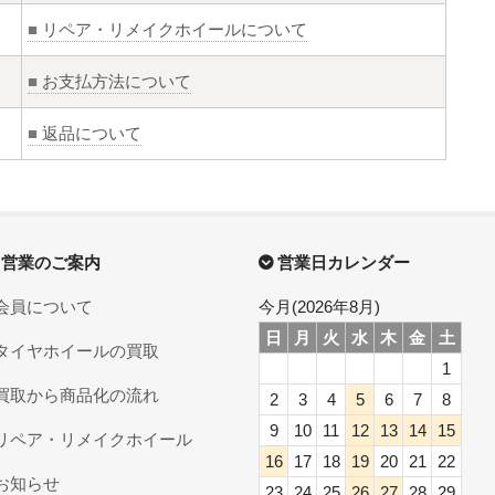
■
リペア・リメイクホイールについて
■
お支払方法について
■
返品について
営業のご案内
営業日カレンダー
会員について
今月(2026年8月)
日
月
火
水
木
金
土
タイヤホイールの買取
1
買取から商品化の流れ
2
3
4
5
6
7
8
9
10
11
12
13
14
15
リペア・リメイクホイール
16
17
18
19
20
21
22
お知らせ
23
24
25
26
27
28
29