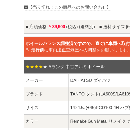
【売り切れ：この商品へのお問い合わせ】
■ 店頭価格
￥
39,900
(税込) (送料別) ■ 送料サイズ [6
ホイールバランス調整済ですので、直ぐに車両へ取付
※ 走行前に車両適正空気圧への調整をお願いします
★★★★
★
Aランク 中古アルミホイール
メーカー
DAIHATSU ダイハツ
ブランド
TANTO タント(LA600S/LA610
サイズ
14×4.5J(+45)PCD100-4H ハ
カラー
Remake Gun Metal リメイ