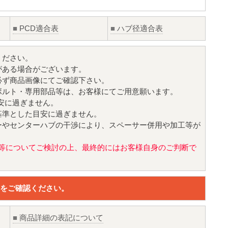
■
PCD適合表
■
ハブ径適合表
ください。
がある場合がございます。
必ず商品画像にてご確認下さい。
ボルト・専用部品等は、お客様にてご用意願います。
目安に過ぎません。
基準とした目安に過ぎません。
ーやセンターハブの干渉により、スペーサー併用や加工等が
値)等についてご検討の上、最終的にはお客様自身のご判断で
をご確認ください。
■
商品詳細の表記について