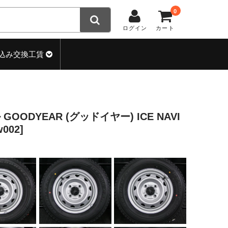
0
ログイン
カート
込み交換工賃
 GOODYEAR (グッドイヤー) ICE NAVI
002]