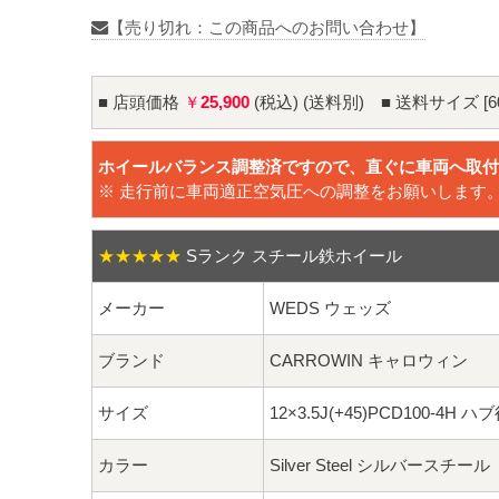
【売り切れ：この商品へのお問い合わせ】
■ 店頭価格
￥
25,900
(税込) (送料別) ■ 送料サイズ [6
ホイールバランス調整済ですので、直ぐに車両へ取付
※ 走行前に車両適正空気圧への調整をお願いします
★★★★★
Sランク スチール鉄ホイール
メーカー
WEDS ウェッズ
ブランド
CARROWIN キャロウィン
サイズ
12×3.5J(+45)PCD100-4H ハ
カラー
Silver Steel シルバースチール