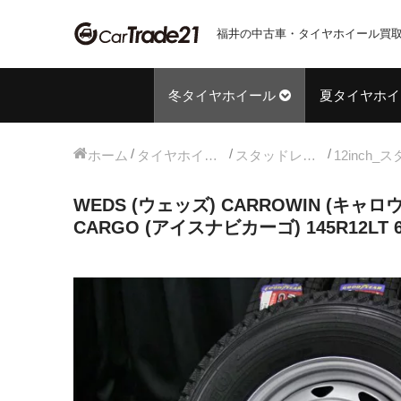
福井の中古車・タイヤホイール買取
冬タイヤホイール
夏タイヤホイ
ホーム
タイヤホイールセット
スタッドレス中古タイヤホイール
WEDS (ウェッズ) CARROWIN (キャロウィ
CARGO (アイスナビカーゴ) 145R12LT