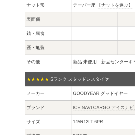
ナット形
テーパー座
【ナットを選ぶ】
表面傷
錆・腐食
歪・亀裂
その他
新品 未使用 新品センターキ
★★★★★
Sランク スタッドレスタイヤ
メーカー
GOODYEAR グッドイヤー
ブランド
ICE NAVI CARGO アイスナ
サイズ
145R12LT 6PR