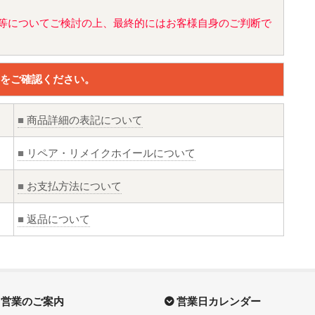
値)等についてご検討の上、最終的にはお客様自身のご判断で
をご確認ください。
■
商品詳細の表記について
■
リペア・リメイクホイールについて
■
お支払方法について
■
返品について
営業のご案内
営業日カレンダー