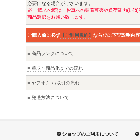
必要になる場合がございます。
※ ご購入の際は、お車への装着可否や負荷能力(LI
商品選択をお願い致します。
ご購入前に必ず
【ご利用規約】
ならびに下記説明内容
■
商品ランクについて
■
買取〜商品化までの流れ
■
ヤフオク お取引の流れ
■
発送方法について
ショップのご利用について