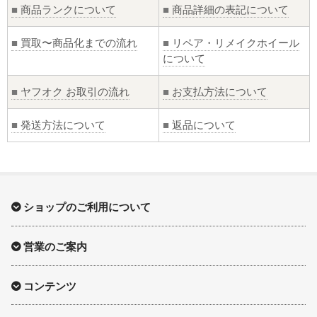
■
商品ランクについて
■
商品詳細の表記について
■
買取〜商品化までの流れ
■
リペア・リメイクホイール
について
■
ヤフオク お取引の流れ
■
お支払方法について
■
発送方法について
■
返品について
ショップのご利用について
営業のご案内
コンテンツ