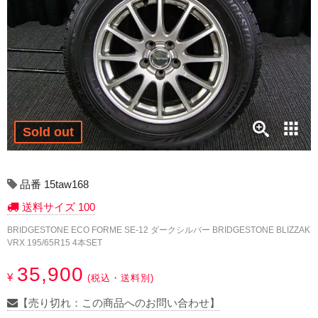
17インチ：冬タイヤホイール
18インチ：冬タイヤホイール
19インチ：冬タイヤホイール
20インチ：冬タイヤホイール
Sold out
夏タイヤホイール
12インチ：夏タイヤホイール
品番 15taw168
送料サイズ 100
13インチ：夏タイヤホイール
BRIDGESTONE ECO FORME SE-12 ダークシルバー BRIDGESTONE BLIZZAK
VRX 195/65R15 4本SET
14インチ：夏タイヤホイール
35,900
¥
(税込・送料別)
15インチ：夏タイヤホイール
【売り切れ：この商品へのお問い合わせ】