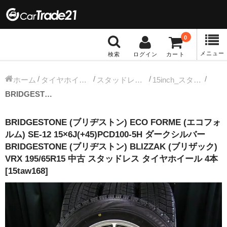
0
メニュー
検索
ログイン
カート
冬タイヤホイール
ホーム
タイヤホイールセット
スタッドレス中古タイヤホイール
15inch_スタッドレス中古タイヤホイール
BRIDGESTONE (ブリヂストン) ECO FORME (エコフォルム) SE-12 15×6J(+45)PCD100-5H ダークシルバー BRIDGESTONE (ブリヂストン) BLIZZAK (ブリザック) VRX 195/65R15 中古 スタッドレス タイヤホイール 4本 [15taw168]
12インチ：冬タイヤホイール
BRIDGESTONE (ブリヂストン) ECO FORME (エコフォ
13インチ：冬タイヤホイール
ルム) SE-12 15×6J(+45)PCD100-5H ダークシルバー
BRIDGESTONE (ブリヂストン) BLIZZAK (ブリザック)
14インチ：冬タイヤホイール
VRX 195/65R15 中古 スタッドレス タイヤホイール 4本
[15taw168]
15インチ：冬タイヤホイール
16インチ：冬タイヤホイール