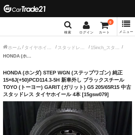
0
メニュー
検索
ログイン
カート
冬タイヤホイール
ホーム
タイヤホイールセット
スタッドレス中古タイヤホイール
15inch_スタッドレス中古タイヤホイール
HONDA (ホンダ) STEP WGN (ステップワゴン) 純正 15×6J(+50)PCD114.3-5H 新車外し ブラックスチール TOYO (トーヨー) GARIT (ガリット) G5 205/65R15 中古 スタッドレス タイヤホイール 4本 [15gsw079]
12インチ：冬タイヤホイール
HONDA (ホンダ) STEP WGN (ステップワゴン) 純正
13インチ：冬タイヤホイール
15×6J(+50)PCD114.3-5H 新車外し ブラックスチール
TOYO (トーヨー) GARIT (ガリット) G5 205/65R15 中古
14インチ：冬タイヤホイール
スタッドレス タイヤホイール 4本 [15gsw079]
15インチ：冬タイヤホイール
16インチ：冬タイヤホイール