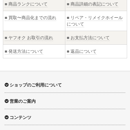
■
商品ランクについて
■
商品詳細の表記について
■
買取〜商品化までの流れ
■
リペア・リメイクホイール
について
■
ヤフオク お取引の流れ
■
お支払方法について
■
発送方法について
■
返品について
ショップのご利用について
営業のご案内
コンテンツ