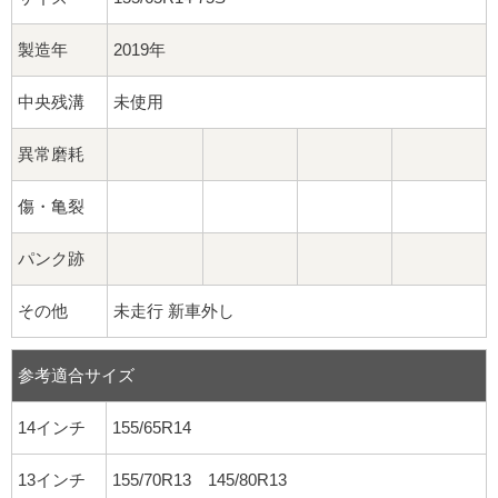
製造年
2019年
中央残溝
未使用
異常磨耗
傷・亀裂
パンク跡
その他
未走行 新車外し
参考適合サイズ
14インチ
155/65R14
13インチ
155/70R13 145/80R13