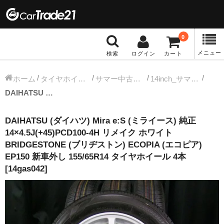
0
メニュー
検索
ログイン
カート
冬タイヤホイール
ホーム
タイヤホイールセット
サマー中古タイヤホイール
14inch_サマー中古タイヤホイール
DAIHATSU (ダイハツ) Mira e:S (ミライース) 純正 14×4.5J(+45)PCD100-4H リメイク ホワイト BRIDGESTONE (ブリヂストン) ECOPIA (エコピア) EP150 新車外し 155/65R14 タイヤホイール 4本 [14gas042]
12インチ：冬タイヤホイール
DAIHATSU (ダイハツ) Mira e:S (ミライース) 純正
13インチ：冬タイヤホイール
14×4.5J(+45)PCD100-4H リメイク ホワイト
BRIDGESTONE (ブリヂストン) ECOPIA (エコピア)
14インチ：冬タイヤホイール
EP150 新車外し 155/65R14 タイヤホイール 4本
[14gas042]
15インチ：冬タイヤホイール
16インチ：冬タイヤホイール