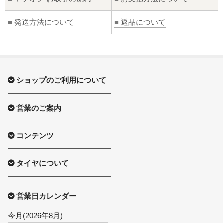
■
発送方法について
■
返品について
ショップのご利用について
営業のご案内
コンテンツ
タイヤについて
営業日カレンダー
今月(2026年8月)