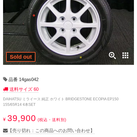
17インチ：冬タイヤホイール
18インチ：冬タイヤホイール
19インチ：冬タイヤホイール
20インチ：冬タイヤホイール
Sold out
夏タイヤホイール
12インチ：夏タイヤホイール
品番 14gas042
送料サイズ 60
13インチ：夏タイヤホイール
DAIHATSU ミライース 純正 ホワイト BRIDGESTONE ECOPIA EP150
155/65R14 4本SET
14インチ：夏タイヤホイール
39,900
¥
(税込・送料別)
15インチ：夏タイヤホイール
【売り切れ：この商品へのお問い合わせ】