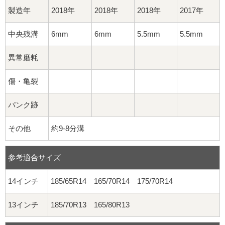
製造年
2018年
2018年
2018年
2017年
中央残溝
6mm
6mm
5.5mm
5.5mm
異常磨耗
傷・亀裂
パンク跡
その他
約9-8分溝
参考適合サイズ
14インチ
185/65R14 165/70R14 175/70R14
13インチ
185/70R13 165/80R13