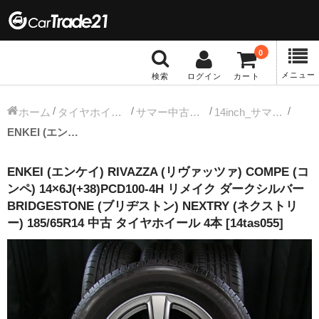
0
メニュー
検索
ログイン
カート
冬タイヤホイール
ホーム
タイヤホイールセット
サマー中古タイヤホイール
14inch_サマー中古タイヤホイール
ENKEI (エンケイ) RIVAZZA (リヴァッツァ) COMPE (コンペ) 14×6J(+38)PCD100-4H リメイク ダークシルバー BRIDGESTONE (ブリヂストン) NEXTRY (ネクストリー) 185/65R14 中古 タイヤホイール 4本 [14tas055]
12インチ：冬タイヤホイール
ENKEI (エンケイ) RIVAZZA (リヴァッツァ) COMPE (コ
13インチ：冬タイヤホイール
ンペ) 14×6J(+38)PCD100-4H リメイク ダークシルバー
BRIDGESTONE (ブリヂストン) NEXTRY (ネクストリ
14インチ：冬タイヤホイール
ー) 185/65R14 中古 タイヤホイール 4本 [14tas055]
15インチ：冬タイヤホイール
16インチ：冬タイヤホイール