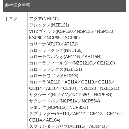
参考適合車種
トヨタ
アクア(NHP10)
アレックス(NZE121)
VITZヴィッツ(KSP130／NSP135／NSP130／
KSP90／NCP95／SCP90)
カリーナ(AT170／AT171)
カローラアクシオ(NRE160)
カローラスパシオ(AE111N／AE115N)
カローラフィールダー(NZE121G／CE121G)
カローラランクス(NZE121)
カローラワゴン(AE104G)
カローラ(AE110／AE114／CE113／CE116／
CE114／AE104／CE104／NZE120／NZE1211)
サクシード(NLP51V／NCP58G／NCP59G)
サクシードバン(NCP51V／NCP55V)
シエンタ(NCP81G／NCP85G)
スプリンター(AE110／AE114／CE113／CE116／
CE114／AE104)
スプリンターカリブ(AE111G／AE114G／