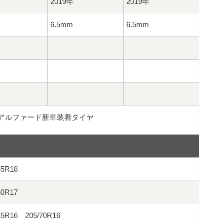
2019年
2019年
6.5mm
6.5mm
・アルファード新車装着タイヤ
55R18
60R17
65R16 205/70R16