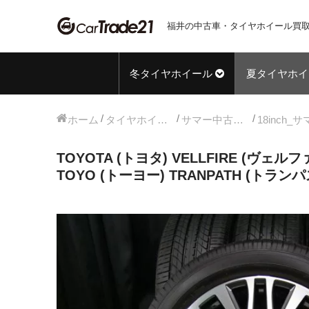
福井の中古車・タイヤホイール買取
冬タイヤホイール
夏タイヤホイ
ホーム
タイヤホイールセット
サマー中古タイヤホイール
TOYOTA (トヨタ) VELLFIRE (ヴェル
TOYO (トーヨー) TRANPATH (トランパス)