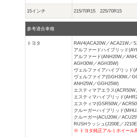
15インチ
215/70R15 225/70R15
参考適合車種
トヨタ
RAV4(ACA20W／ACA21W／S
アルファードハイブリッド(AYH3
アルファード(ANH20W／ANH
AGH30W／AGH35W)
ヴェルファイアハイブリッド(AYH
ヴェルファイア(GGH30W／GG
ANH25W／GGH25W)
エスティマアエラス(ACR50W／
エスティマハイブリッド(AHR2
エスティマ(GSR50W／ACR50
クルーガーハイブリッド(MHU2
クルーガー(ACU20W／ACU25
RUSHラッシュ(J200E／J210E
※ トヨタ純正アルミホイール