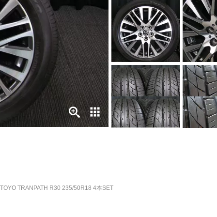
RANPATH R30 235/50R18 4本SET