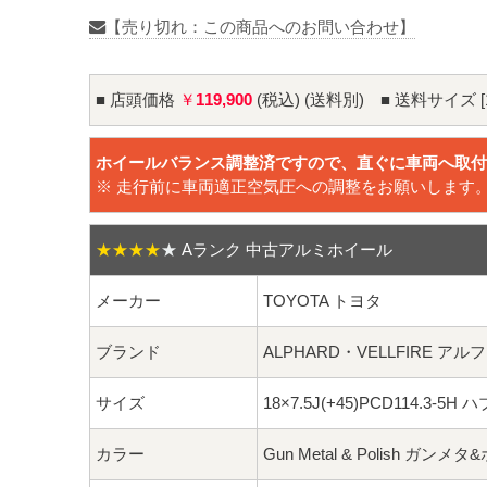
【売り切れ：この商品へのお問い合わせ】
■ 店頭価格
￥
119,900
(税込) (送料別) ■ 送料サイズ [1
ホイールバランス調整済ですので、直ぐに車両へ取付
※ 走行前に車両適正空気圧への調整をお願いします
★★★★
★
Aランク 中古アルミホイール
メーカー
TOYOTA トヨタ
ブランド
ALPHARD・VELLFIRE 
サイズ
18×7.5J(+45)PCD114.3-5H
カラー
Gun Metal & Polish ガン