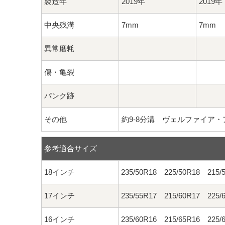
製造年
2019年
2019年
中央残溝
7mm
7mm
異常磨耗
傷・亀裂
パンク跡
その他
約9-8分溝 ヴェルファイア
参考適合サイズ
18インチ
235/50R18 225/50R18 215/
17インチ
235/55R17 215/60R17 225/
16インチ
235/60R16 215/65R16 225/