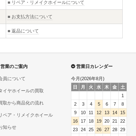
■
リペア・リメイクホイールについて
■
お支払方法について
■
返品について
営業のご案内
営業日カレンダー
会員について
今月(2026年8月)
日
月
火
水
木
金
土
タイヤホイールの買取
1
買取から商品化の流れ
2
3
4
5
6
7
8
9
10
11
12
13
14
15
リペア・リメイクホイール
16
17
18
19
20
21
22
お知らせ
23
24
25
26
27
28
29