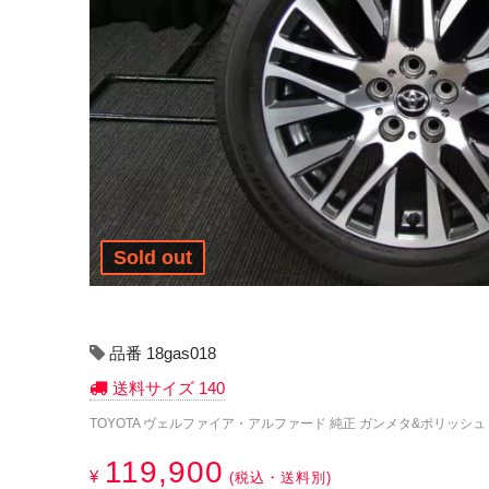
Sold out
品番 18gas018
送料サイズ 140
TOYOTA ヴェルファイア・アルファード 純正 ガンメタ&ポリッシュ TOYO T
119,900
¥
(税込・送料別)