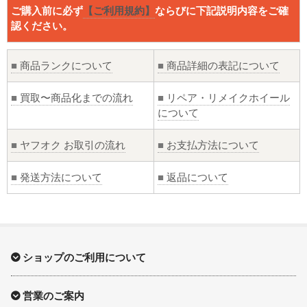
ご購入前に必ず
【ご利用規約】
ならびに下記説明内容をご確
認ください。
■
商品ランクについて
■
商品詳細の表記について
■
買取〜商品化までの流れ
■
リペア・リメイクホイール
について
■
ヤフオク お取引の流れ
■
お支払方法について
■
発送方法について
■
返品について
ショップのご利用について
営業のご案内