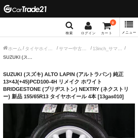
0
メニュー
検索
ログイン
カート
冬タイヤホイール
ホーム
タイヤホイールセット
サマー中古タイヤホイール
13inch_サマー中古タイヤホイール
SUZUKI (スズキ) ALTO LAPIN (アルトラパン) 純正 13×4J(+45)PCD100-4H リメイク ホワイト BRIDGESTONE (ブリヂストン) NEXTRY (ネクストリー) 新品 155/65R13 タイヤホイール 4本 [13gas010]
12インチ：冬タイヤホイール
SUZUKI (スズキ) ALTO LAPIN (アルトラパン) 純正
13インチ：冬タイヤホイール
13×4J(+45)PCD100-4H リメイク ホワイト
BRIDGESTONE (ブリヂストン) NEXTRY (ネクストリ
14インチ：冬タイヤホイール
ー) 新品 155/65R13 タイヤホイール 4本 [13gas010]
15インチ：冬タイヤホイール
16インチ：冬タイヤホイール