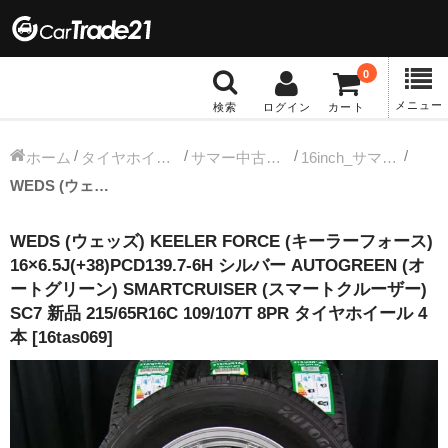
0
メニュー
検索
ログイン
カート
冬タイヤホイール
ホーム
タイヤホイールセット
サマー中古タイヤホイール
16inch_サマー中古タイヤホイール
WEDS (ウェッズ) KEELER FORCE (キーラーフォース) 16×6.5J(+38)PCD139.7-6H シルバー AUTOGREEN (オートグリーン) SMARTCRUISER (スマートクルーザー) SC7 新品 215/65R16C 109/107T 8PR タイヤホイール 4本 [16tas069]
12インチ：冬タイヤホイール
WEDS (ウェッズ) KEELER FORCE (キーラーフォース)
13インチ：冬タイヤホイール
16×6.5J(+38)PCD139.7-6H シルバー AUTOGREEN (オ
ートグリーン) SMARTCRUISER (スマートクルーザー)
14インチ：冬タイヤホイール
SC7 新品 215/65R16C 109/107T 8PR タイヤホイール 4
本 [16tas069]
15インチ：冬タイヤホイール
16インチ：冬タイヤホイール