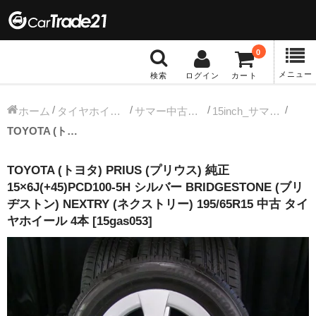
0
メニュー
検索
ログイン
カート
冬タイヤホイール
ホーム
タイヤホイールセット
サマー中古タイヤホイール
15inch_サマー中古タイヤホイール
TOYOTA (トヨタ) PRIUS (プリウス) 純正 15×6J(+45)PCD100-5H シルバー BRIDGESTONE (ブリヂストン) NEXTRY (ネクストリー) 195/65R15 中古 タイヤホイール 4本 [15gas053]
12インチ：冬タイヤホイール
TOYOTA (トヨタ) PRIUS (プリウス) 純正
13インチ：冬タイヤホイール
15×6J(+45)PCD100-5H シルバー BRIDGESTONE (ブリ
ヂストン) NEXTRY (ネクストリー) 195/65R15 中古 タイ
14インチ：冬タイヤホイール
ヤホイール 4本 [15gas053]
15インチ：冬タイヤホイール
16インチ：冬タイヤホイール