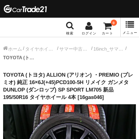
0
メニュー
検索
ログイン
カート
冬タイヤホイール
ホーム
タイヤホイールセット
サマー中古タイヤホイール
16inch_サマー中古タイヤホイール
TOYOTA (トヨタ) ALLION (アリオン) ・PREMIO (プレミオ) 純正 16×6J(+45)PCD100-5H リメイク ガンメタ DUNLOP (ダンロップ) SP SPORT LM705 新品 195/50R16 タイヤホイール 4本 [16gas046]
12インチ：冬タイヤホイール
TOYOTA (トヨタ) ALLION (アリオン) ・PREMIO (プレ
13インチ：冬タイヤホイール
ミオ) 純正 16×6J(+45)PCD100-5H リメイク ガンメタ
DUNLOP (ダンロップ) SP SPORT LM705 新品
14インチ：冬タイヤホイール
195/50R16 タイヤホイール 4本 [16gas046]
15インチ：冬タイヤホイール
16インチ：冬タイヤホイール