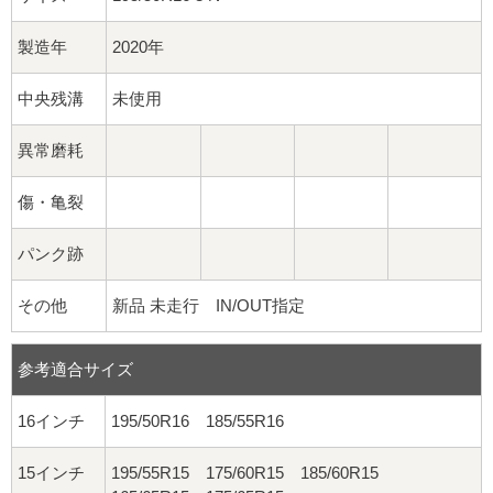
製造年
2020年
中央残溝
未使用
異常磨耗
傷・亀裂
パンク跡
その他
新品 未走行 IN/OUT指定
参考適合サイズ
16インチ
195/50R16 185/55R16
15インチ
195/55R15 175/60R15 185/60R15