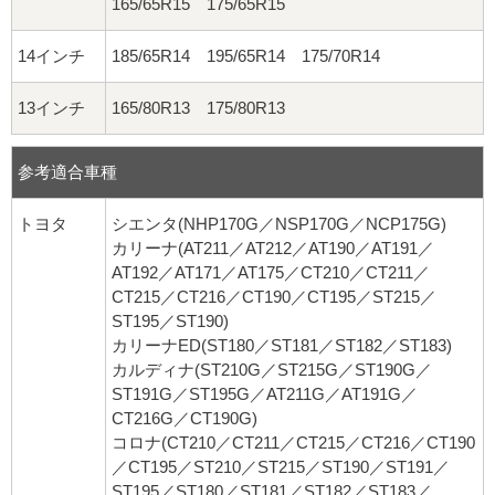
165/65R15 175/65R15
14インチ
185/65R14 195/65R14 175/70R14
13インチ
165/80R13 175/80R13
参考適合車種
トヨタ
シエンタ(NHP170G／NSP170G／NCP175G)
カリーナ(AT211／AT212／AT190／AT191／
AT192／AT171／AT175／CT210／CT211／
CT215／CT216／CT190／CT195／ST215／
ST195／ST190)
カリーナED(ST180／ST181／ST182／ST183)
カルディナ(ST210G／ST215G／ST190G／
ST191G／ST195G／AT211G／AT191G／
CT216G／CT190G)
コロナ(CT210／CT211／CT215／CT216／CT190
／CT195／ST210／ST215／ST190／ST191／
ST195／ST180／ST181／ST182／ST183／