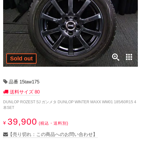
17インチ：冬タイヤホイール
18インチ：冬タイヤホイール
19インチ：冬タイヤホイール
20インチ：冬タイヤホイール
Sold out
夏タイヤホイール
12インチ：夏タイヤホイール
品番 15taw175
送料サイズ 80
13インチ：夏タイヤホイール
DUNLOP ROZEST SJ ガンメタ DUNLOP WINTER MAXX WM01 185/60R15 4
本SET
14インチ：夏タイヤホイール
39,900
¥
(税込・送料別)
15インチ：夏タイヤホイール
【売り切れ：この商品へのお問い合わせ】