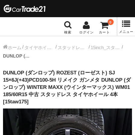
0
メニュー
検索
ログイン
カート
冬タイヤホイール
ホーム
タイヤホイールセット
スタッドレス中古タイヤホイール
15inch_スタッドレス中古タイヤホイール
DUNLOP (ダンロップ) ROZEST (ローゼスト) SJ 15×6J(+43)PCD100-5H リメイク ガンメタ DUNLOP (ダンロップ) WINTER MAXX (ウインターマックス) WM01 185/60R15 中古 スタッドレス タイヤホイール 4本 [15taw175]
12インチ：冬タイヤホイール
DUNLOP (ダンロップ) ROZEST (ローゼスト) SJ
13インチ：冬タイヤホイール
15×6J(+43)PCD100-5H リメイク ガンメタ DUNLOP (ダ
ンロップ) WINTER MAXX (ウインターマックス) WM01
14インチ：冬タイヤホイール
185/60R15 中古 スタッドレス タイヤホイール 4本
[15taw175]
15インチ：冬タイヤホイール
16インチ：冬タイヤホイール