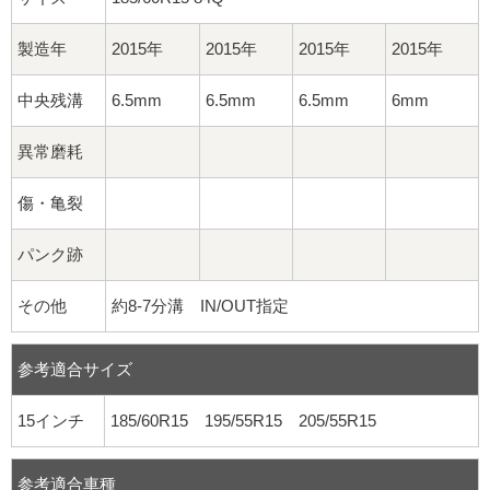
製造年
2015年
2015年
2015年
2015年
中央残溝
6.5mm
6.5mm
6.5mm
6mm
異常磨耗
傷・亀裂
パンク跡
その他
約8-7分溝 IN/OUT指定
参考適合サイズ
15インチ
185/60R15 195/55R15 205/55R15
参考適合車種