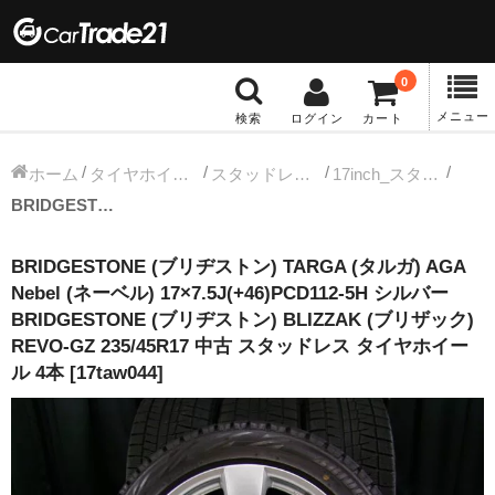
0
メニュー
検索
ログイン
カート
冬タイヤホイール
ホーム
タイヤホイールセット
スタッドレス中古タイヤホイール
17inch_スタッドレス中古タイヤホイール
BRIDGESTONE (ブリヂストン) TARGA (タルガ) AGA Nebel (ネーベル) 17×7.5J(+46)PCD112-5H シルバー BRIDGESTONE (ブリヂストン) BLIZZAK (ブリザック) REVO-GZ 235/45R17 中古 スタッドレス タイヤホイール 4本 [17taw044]
12インチ：冬タイヤホイール
BRIDGESTONE (ブリヂストン) TARGA (タルガ) AGA
13インチ：冬タイヤホイール
Nebel (ネーベル) 17×7.5J(+46)PCD112-5H シルバー
BRIDGESTONE (ブリヂストン) BLIZZAK (ブリザック)
14インチ：冬タイヤホイール
REVO-GZ 235/45R17 中古 スタッドレス タイヤホイー
ル 4本 [17taw044]
15インチ：冬タイヤホイール
16インチ：冬タイヤホイール