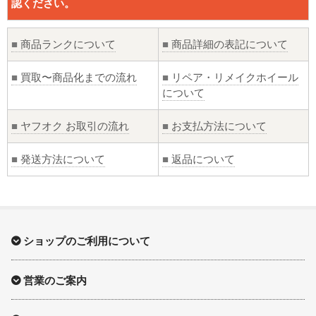
認ください。
■
商品ランクについて
■
商品詳細の表記について
■
買取〜商品化までの流れ
■
リペア・リメイクホイール
について
■
ヤフオク お取引の流れ
■
お支払方法について
■
発送方法について
■
返品について
ショップのご利用について
営業のご案内