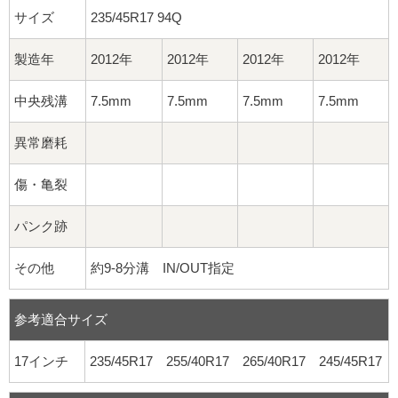
サイズ
235/45R17 94Q
製造年
2012年
2012年
2012年
2012年
中央残溝
7.5mm
7.5mm
7.5mm
7.5mm
異常磨耗
傷・亀裂
パンク跡
その他
約9-8分溝 IN/OUT指定
参考適合サイズ
17インチ
235/45R17 255/40R17 265/40R17 245/45R17