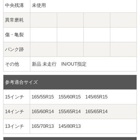
中央残溝
未使用
異常磨耗
傷・亀裂
パンク跡
その他
新品 未走行 IN/OUT指定
参考適合サイズ
15インチ
165/55R15 155/60R15 145/65R15
14インチ
165/60R14 155/65R14 165/65R14
13インチ
165/70R13 145/80R13