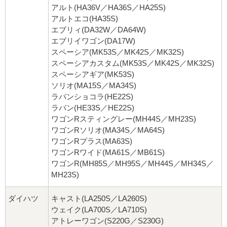
アルト(HA36V／HA36S／HA25S)
アルトエコ(HA35S)
エブリィ(DA32W／DA64W)
エブリイワゴン(DA17W)
スペーシア(MK53S／MK42S／MK32S)
スペーシアカスタム(MK53S／MK42S／MK32S)
スペーシアギア(MK53S)
ソリオ(MA15S／MA34S)
ラパンショコラ(HE22S)
ラパン(HE33S／HE22S)
ワゴンRスティングレー(MH44S／MH23S)
ワゴンRソリオ(MA34S／MA64S)
ワゴンRプラス(MA63S)
ワゴンRワイド(MA61S／MB61S)
ワゴンR(MH85S／MH95S／MH44S／MH34S／
MH23S)
ダイハツ
キャスト(LA250S／LA260S)
ウェイク(LA700S／LA710S)
アトレーワゴン(S220G／S230G)