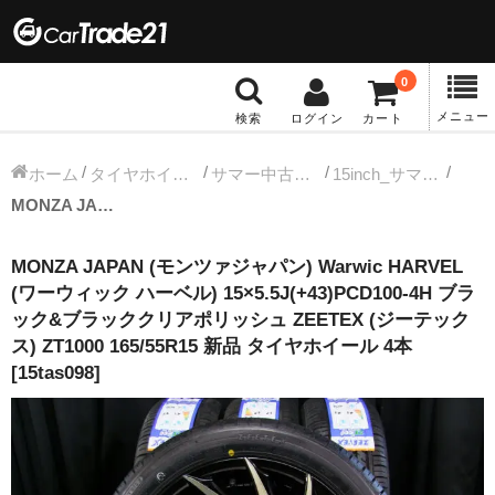
0
メニュー
検索
ログイン
カート
冬タイヤホイール
ホーム
タイヤホイールセット
サマー中古タイヤホイール
15inch_サマー中古タイヤホイール
MONZA JAPAN (モンツァジャパン) Warwic HARVEL (ワーウィック ハーベル) 15×5.5J(+43)PCD100-4H ブラック&ブラッククリアポリッシュ ZEETEX (ジーテックス) ZT1000 165/55R15 新品 タイヤホイール 4本 [15tas098]
12インチ：冬タイヤホイール
MONZA JAPAN (モンツァジャパン) Warwic HARVEL
13インチ：冬タイヤホイール
(ワーウィック ハーベル) 15×5.5J(+43)PCD100-4H ブラ
ック&ブラッククリアポリッシュ ZEETEX (ジーテック
14インチ：冬タイヤホイール
ス) ZT1000 165/55R15 新品 タイヤホイール 4本
[15tas098]
15インチ：冬タイヤホイール
16インチ：冬タイヤホイール