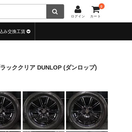
0
ログイン
カート
込み交換工賃
新品 ブラッククリア DUNLOP (ダンロップ)