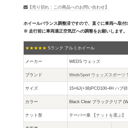
【売り切れ：この商品へのお問い合わせ】
ホイールバランス調整済ですので、直ぐに車両へ取付
※ 走行前に車両適正空気圧への調整をお願いします。
★★★★★
Sランク アルミホイール
メーカー
WEDS ウェッズ
ブランド
WedsSport ウェッズスポーツ S
サイズ
15×6J(+38)PCD100-4H ハブ
カラー
Black Clear ブラッククリ
ナット形
テーパー座
【ナットを選ぶ】