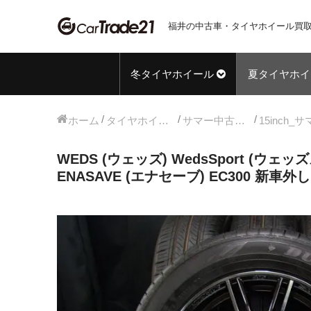
福井の中古車・タイヤホイール買取
冬タイヤホイール
夏タイヤホイ
ホーム
タイヤホイールセット
サマー中古タイヤホイール
WEDS (ウェッズ) WedsSport (ウェッズ
ENASAVE (エナセーブ) EC300 新車外し 1