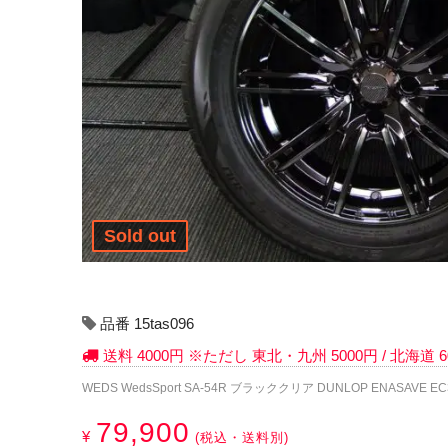
Sold out
品番 15tas096
送料 4000円 ※ただし 東北・九州 5000円 / 北海道
WEDS WedsSport SA-54R ブラッククリア DUNLOP ENASAVE EC3
79,900
¥
(税込・送料別)