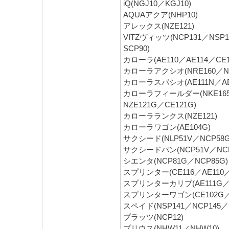
iQ(NGJ10／KGJ10)
AQUAアクア(NHP10)
アレックス(NZE121)
VITZヴィッツ(NCP131／NSP1
SCP90)
カローラ(AE110／AE114／CE1
カローラアクシオ(NRE160／NRE
カローラスパシオ(AE111N／AE
カローラフィールダー(NKE165G
NZE121G／CE121G)
カローラランクス(NZE121)
カローラワゴン(AE104G)
サクシード(NLP51V／NCP58G
サクシードバン(NCP51V／NCP
シエンタ(NCP81G／NCP85G)
スプリンター(CE116／AE110／A
スプリンターカリブ(AE111G／AE
スプリンターワゴン(CE102G／E
スペイド(NSP141／NCP145／N
プラッツ(NCP12)
プリウス(NHW11／NHW10)