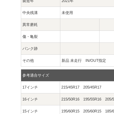
製造年
2021年
中央残溝
未使用
異常磨耗
傷・亀裂
パンク跡
その他
新品 未走行 IN/OUT指定
参考適合サイズ
17インチ
215/45R17 205/45R17
16インチ
215/50R16 195/55R16 205/
15インチ
195/60R15 205/60R15 185/