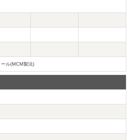
ル(MCM製法)