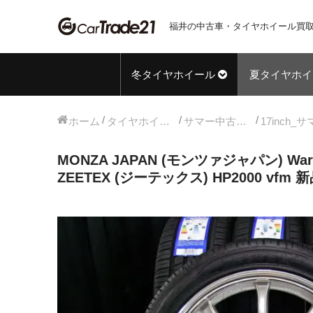
福井の中古車・タイヤホイール買取
冬タイヤホイール
夏タイヤホイ
ホーム
タイヤホイールセット
サマー中古タイヤホイール
MONZA JAPAN (モンツァジャパン) War
ZEETEX (ジーテックス) HP2000 vfm 新