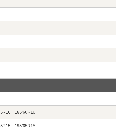
55R16 185/60R16
65R15 195/65R15