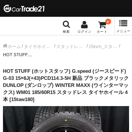
0
メニュー
検索
ログイン
カート
冬タイヤホイール
ホーム
タイヤホイールセット
スタッドレス中古タイヤホイール
15inch_スタッドレス中古タイヤホイール
HOT STUFF (ホットスタッフ) G.speed (ジースピード) G-03 15×6J(+43)PCD114.3-5H 新品 ブラックメタリック DUNLOP (ダンロップ) WINTER MAXX (ウインターマックス) WM01 185/60R15 スタッドレス タイヤホイール 4本 [15taw180]
12インチ：冬タイヤホイール
HOT STUFF (ホットスタッフ) G.speed (ジースピード)
13インチ：冬タイヤホイール
G-03 15×6J(+43)PCD114.3-5H 新品 ブラックメタリック
DUNLOP (ダンロップ) WINTER MAXX (ウインターマッ
14インチ：冬タイヤホイール
クス) WM01 185/60R15 スタッドレス タイヤホイール 4
本 [15taw180]
15インチ：冬タイヤホイール
16インチ：冬タイヤホイール