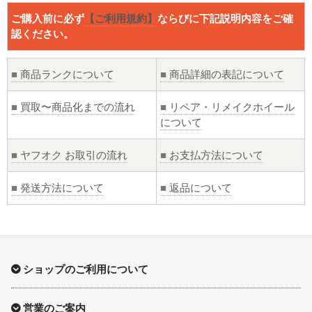
ご購入前に必ず
【ご利用規約】
ならびに下記説明内容をご確
認ください。
■
商品ランクについて
■
商品詳細の表記について
■
買取〜商品化までの流れ
■
リペア・リメイクホイール
について
■
ヤフオク お取引の流れ
■
お支払方法について
■
発送方法について
■
返品について
ショップのご利用について
営業のご案内