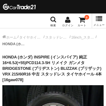
0
メニュー
検索
ログイン
カート
冬タイヤホイール
ホーム
タイヤホイールセット
スタッドレス中古タイヤホイール
16inch_スタッドレス中古タイヤホイール
HONDA (ホンダ) INSPIRE (インスパイア) 純正 16×6.5J(+55)PCD114.3-5H リメイク ガンメタ BRIDGESTONE (ブリヂストン) BLIZZAK (ブリザック) VRX 215/60R16 中古 スタッドレス タイヤホイール 4本 [16gaw078]
12インチ：冬タイヤホイール
HONDA (ホンダ) INSPIRE (インスパイア) 純正
13インチ：冬タイヤホイール
16×6.5J(+55)PCD114.3-5H リメイク ガンメタ
BRIDGESTONE (ブリヂストン) BLIZZAK (ブリザック)
14インチ：冬タイヤホイール
VRX 215/60R16 中古 スタッドレス タイヤホイール 4本
[16gaw078]
15インチ：冬タイヤホイール
16インチ：冬タイヤホイール