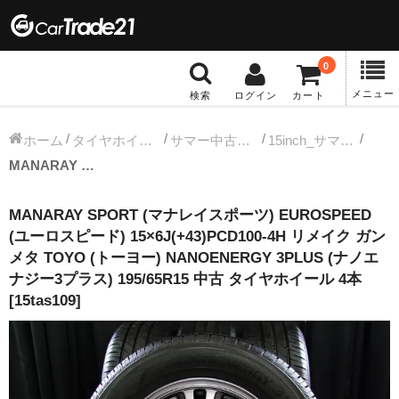
0
メニュー
検索
ログイン
カート
冬タイヤホイール
ホーム
タイヤホイールセット
サマー中古タイヤホイール
15inch_サマー中古タイヤホイール
MANARAY SPORT (マナレイスポーツ) EUROSPEED (ユーロスピード) 15×6J(+43)PCD100-4H リメイク ガンメタ TOYO (トーヨー) NANOENERGY 3PLUS (ナノエナジー3プラス) 195/65R15 中古 タイヤホイール 4本 [15tas109]
12インチ：冬タイヤホイール
MANARAY SPORT (マナレイスポーツ) EUROSPEED
13インチ：冬タイヤホイール
(ユーロスピード) 15×6J(+43)PCD100-4H リメイク ガン
メタ TOYO (トーヨー) NANOENERGY 3PLUS (ナノエ
14インチ：冬タイヤホイール
ナジー3プラス) 195/65R15 中古 タイヤホイール 4本
[15tas109]
15インチ：冬タイヤホイール
16インチ：冬タイヤホイール