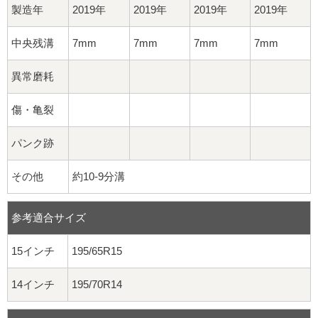
製造年
2019年
2019年
2019年
2019年
中央残溝
7mm
7mm
7mm
7mm
異常磨耗
傷・亀裂
パンク跡
その他
約10-9分溝
参考適合サイズ
15インチ
195/65R15
14インチ
195/70R14