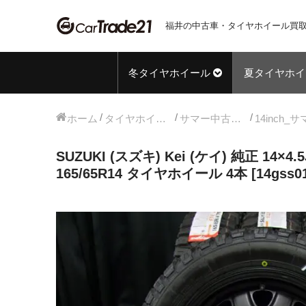
福井の中古車・タイヤホイール買取
冬タイヤホイール
夏タイヤホイ
ホーム
タイヤホイールセット
サマー中古タイヤホイール
SUZUKI (スズキ) Kei (ケイ) 純正 14
165/65R14 タイヤホイール 4本 [14gss01