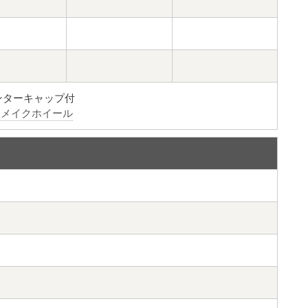
ンターキャップ付
リメイクホイール