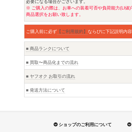
必要になる場合がございます。
※ ご購入の際は、お車への装着可否や負荷能力(LI
商品選択をお願い致します。
ご購入前に必ず
【ご利用規約】
ならびに下記説明内容
■
商品ランクについて
■
買取〜商品化までの流れ
■
ヤフオク お取引の流れ
■
発送方法について
ショップのご利用について