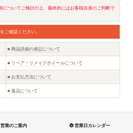
値)等についてご検討の上、最終的にはお客様自身のご判断で
をご確認ください。
■
商品詳細の表記について
■
リペア・リメイクホイールについて
■
お支払方法について
■
返品について
営業のご案内
営業日カレンダー