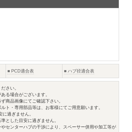
■
PCD適合表
■
ハブ径適合表
ください。
がある場合がございます。
必ず商品画像にてご確認下さい。
ボルト・専用部品等は、お客様にてご用意願います。
目安に過ぎません。
基準とした目安に過ぎません。
ーやセンターハブの干渉により、スペーサー併用や加工等が