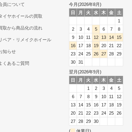
会員について
今月(2026年8月)
日
月
火
水
木
金
土
タイヤホイールの買取
1
買取から商品化の流れ
2
3
4
5
6
7
8
9
10
11
12
13
14
15
リペア・リメイクホイール
16
17
18
19
20
21
22
お知らせ
23
24
25
26
27
28
29
30
31
よくあるご質問
翌月(2026年9月)
日
月
火
水
木
金
土
1
2
3
4
5
6
7
8
9
10
11
12
13
14
15
16
17
18
19
20
21
22
23
24
25
26
27
28
29
30
(
休業日)