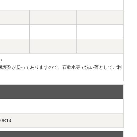
ヤ
い保護剤が塗ってありますので、石鹸水等で洗い落としてご利
80R13