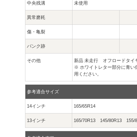
中央残溝
未使用
異常磨耗
傷・亀裂
パンク跡
その他
新品 未走行 オフロードタイ
※ ホワイトレター部分に青
用ください。
参考適合サイズ
14インチ
165/65R14
13インチ
165/70R13 145/80R13 155/