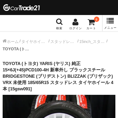
0
メニュー
検索
ログイン
カート
冬タイヤホイール
ホーム
タイヤホイールセット
スタッドレス中古タイヤホイール
15inch_スタッドレス中古タイヤホイール
TOYOTA (トヨタ) YARIS (ヤリス) 純正 15×6J(+45)PCD100-4H 新車外し ブラックスチール BRIDGESTONE (ブリヂストン) BLIZZAK (ブリザック) VRX 未使用 185/65R15 スタッドレス タイヤホイール 4本 [15gsw091]
12インチ：冬タイヤホイール
TOYOTA (トヨタ) YARIS (ヤリス) 純正
13インチ：冬タイヤホイール
15×6J(+45)PCD100-4H 新車外し ブラックスチール
BRIDGESTONE (ブリヂストン) BLIZZAK (ブリザック)
14インチ：冬タイヤホイール
VRX 未使用 185/65R15 スタッドレス タイヤホイール 4
本 [15gsw091]
15インチ：冬タイヤホイール
16インチ：冬タイヤホイール