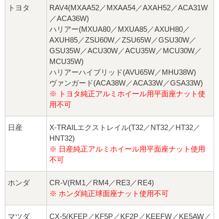
トヨタ
RAV4(MXAA52／MXAA54／AXAH52／ACA31W
／ACA36W)
ハリアー(MXUA80／MXUA85／AXUH80／
AXUH85／ZSU60W／ZSU65W／GSU30W／
GSU35W／ACU30W／ACU35W／MCU30W／
MCU35W)
ハリアーハイブリッド(AVU65W／MHU38W)
ヴァンガード(ACA38W／ACA33W／GSA33W)
※ トヨタ純正アルミホイール用平面座ナット使
用不可
日産
X-TRAILエクストレイル(T32／NT32／HT32／
HNT32)
※ 日産純正アルミホイール用平面座ナット使用
不可
ホンダ
CR-V(RM1／RM4／RE3／RE4)
※ ホンダ純正球面座ナット使用不可
マツダ
CX-5(KFEP／KF5P／KF2P／KEEFW／KE5AW／