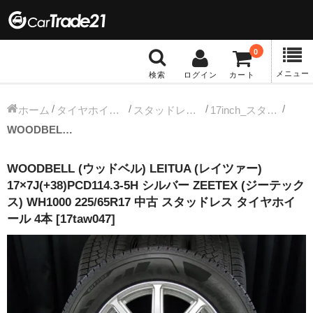
0
メニュー
検索
ログイン
カート
冬タイヤホイール
ホーム
タイヤホイールセット
スタッドレス中古タイヤホイール
17inch_スタッドレス中古タイヤホイール
WOODBELL (ウッドベル) LEITUA (レイツァー) 17×7J(+38)PCD114.3-5H シルバー ZEETEX (ジーテックス) WH1000 225/65R17 中古 スタッドレス タイヤホイール 4本 [17taw047]
12インチ：冬タイヤホイール
WOODBELL (ウッドベル) LEITUA (レイツァー)
13インチ：冬タイヤホイール
17×7J(+38)PCD114.3-5H シルバー ZEETEX (ジーテック
ス) WH1000 225/65R17 中古 スタッドレス タイヤホイ
14インチ：冬タイヤホイール
ール 4本 [17taw047]
15インチ：冬タイヤホイール
16インチ：冬タイヤホイール